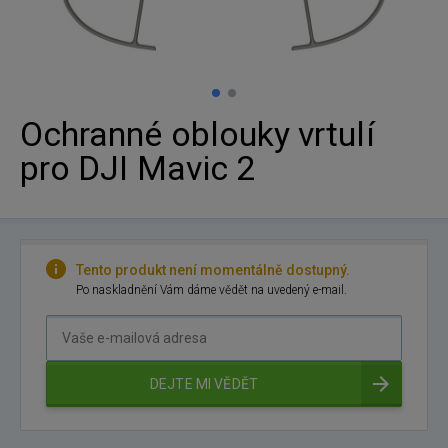
Ochranné oblouky vrtulí
pro DJI Mavic 2
Tento produkt není momentálně dostupný.
Po naskladnění Vám dáme vědět na uvedený e-mail.
Vaše
e-
mailová
DEJTE MI VĚDĚT
adresa