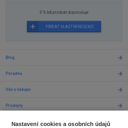
0 % lidí produkt doporučuje
PŘIDAT VLASTNÍ RECENZI
Blog
Poradna
Vše o nákupu
Prodejny
Kontakt
Nastavení cookies a osobních údajů