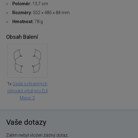
Poloměr:
13,7 cm
Rozměry:
552 × 485 × 84 mm
Hmotnost:
78 g
Obsah Balení
1x
Sada ochranných
oblouků vrtulí pro DJI
Mavic 2
Vaše dotazy
Zatím nebyl vložen žádný dotaz.