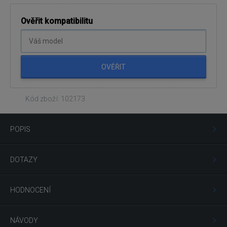
Ověřit kompatibilitu
OVĚŘIT
Kód zboží: 102173
POPIS
DOTAZY
HODNOCENÍ
NÁVODY