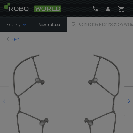
Produkty
Vše o nákupu
Zpět
Předchozí
Ná