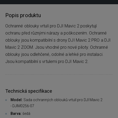
Popis produktu
Ochranné oblouky vrtulí pro DJI Mavic 2 poskytují
ochranu před různými nárazy a poškozením. Ochranné
oblouky jsou kompatibilní s drony DJI Mavic 2 PRO a DJI
Mavic 2 ZOOM. Jsou vhodné pro nové piloty. Ochranné
oblouky jsou odlehčené, odolné a lehké pro instalaci.
Jsou kompatibilní s vrtulemi pro DJI Mavic 2.
Technická specifikace
Model:
Sada ochranných oblouků vrtulí pro DJI Mavic 2
- DJIM0256-07
Barva:
šedá