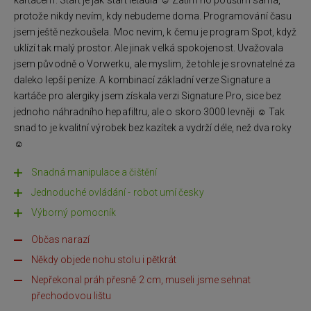
kartáčem. Start je jak start letadla ☺ Zatím ho pouštím sama,
protože nikdy nevím, kdy nebudeme doma. Programování času
jsem ještě nezkoušela. Moc nevim, k čemu je program Spot, když
uklízí tak malý prostor. Ale jinak velká spokojenost. Uvažovala
jsem původně o Vorwerku, ale myslim, že tohle je srovnatelné za
daleko lepší peníze. A kombinací základní verze Signature a
kartáče pro alergiky jsem získala verzi Signature Pro, sice bez
jednoho náhradního hepafiltru, ale o skoro 3000 levněji ☺ Tak
snad to je kvalitní výrobek bez kazítek a vydrží déle, než dva roky
☺
Snadná manipulace a čištění
Jednoduché ovládání - robot umí česky
Výborný pomocník
Občas narazí
Někdy objede nohu stolu i pětkrát
Nepřekonal práh přesně 2 cm, museli jsme sehnat
přechodovou lištu