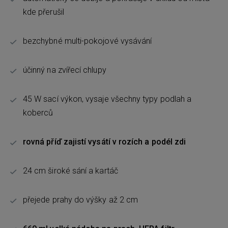
kde přerušil
bezchybné multi-pokojové vysávání
účinný na zvířecí chlupy
45 W sací výkon, vysaje všechny typy podlah a
koberců
rovná příď zajistí vysátí v rozích a podél zdi
24 cm široké sání a kartáč
přejede prahy do výšky až 2 cm