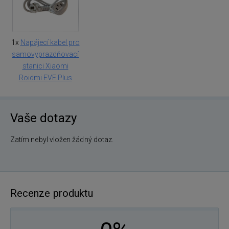
1x
Napájecí kabel pro
samovyprazdňovací
stanici Xiaomi
Roidmi EVE Plus
Vaše dotazy
Zatím nebyl vložen žádný dotaz.
Recenze produktu