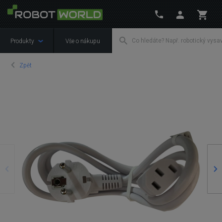
Produkty
Vše o nákupu
Zpět
Předchozí
Ná