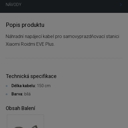
NÁVODY
Popis produktu
Náhradní napájecí kabel pro samovyprazdňovací stanici
Xiaomi Roidmi EVE Plus.
Technická specifikace
Délka kabelu:
150 cm
Barva:
bílá
Obsah Balení