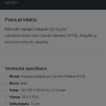
NÁVODY
Popis produktu
Náhradní napájecí adaptér (24 V) pro
robotický čistič oken Symbo Weebot W130. Adaptér je
bez koncovky do zásuvky.
Technická specifikace
Model:
Napájecí adaptér pro Symbo Weebot W130
Barva:
šedá
Vstup:
100-240 V, 50/60 Hz, 2.0 A max
Výstup:
24 V, 3,75 A
Délka kabelu:
70 cm