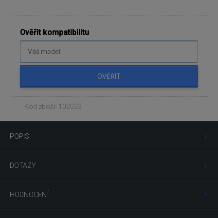
Ověřit kompatibilitu
OVĚŘIT
Kód zboží: 102023
POPIS
DOTAZY
HODNOCENÍ