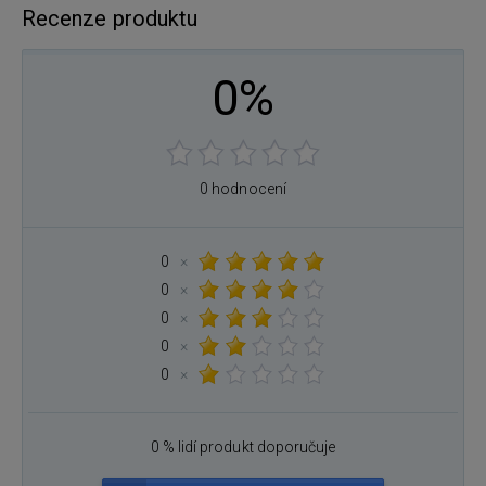
Recenze produktu
0%
0 hodnocení
0
×
0
×
0
×
0
×
0
×
0 % lidí produkt doporučuje