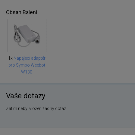
Obsah Balení
1x
Napájecí adaptér
pro Symbo Weebot
W130
Vaše dotazy
Zatím nebyl vložen žádný dotaz.