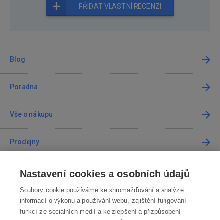
PŘIDAT VLASTNÍ RECENZI
Blog
Poradna
Vše o nákupu
Prodejny
Kontakt
Nastavení cookies a osobních údajů
Soubory cookie používáme ke shromažďování a analýze
Kontaktujte nás
informací o výkonu a používání webu, zajištění fungování
funkcí ze sociálních médií a ke zlepšení a přizpůsobení