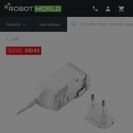
Produkty
Vše o nákupu
Zpět
SLEVA
300 Kč