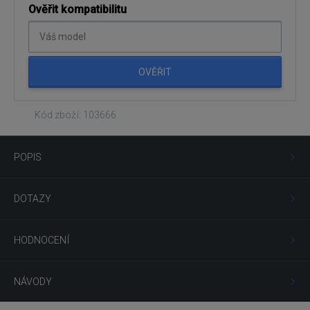
Ověřit kompatibilitu
OVĚŘIT
Kód zboží: 103666
POPIS
DOTAZY
HODNOCENÍ
NÁVODY