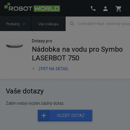
Produkty
Vše o nákupu
Dotazy pro
Nádobka na vodu pro Symbo
LASERBOT 750
ZPĚT NA DETAIL
Vaše dotazy
Zatím nebyl vložen žádný dotaz.
VLOŽIT DOTAZ