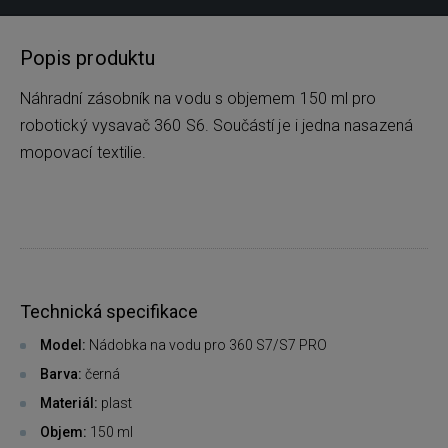
Popis produktu
Náhradní zásobník na vodu s objemem 150 ml pro
robotický vysavač 360 S6. Součástí je i jedna nasazená
mopovací textilie.
Technická specifikace
Model:
Nádobka na vodu pro 360 S7/S7 PRO
Barva:
černá
Materiál:
plast
Objem:
150 ml