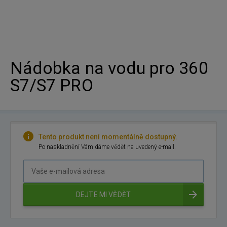
Nádobka na vodu pro 360
S7/S7 PRO
Tento produkt není momentálně dostupný.
Po naskladnění Vám dáme vědět na uvedený e-mail.
Vaše
e-
mailová
DEJTE MI VĚDĚT
adresa