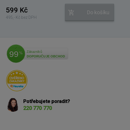
599 Kč
Do košíku
495,- Kč bez DPH
99
Zákazníků
%
DOPORUČUJE OBCHOD
Potřebujete poradit?
220 770 770