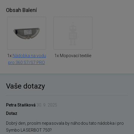
Obsah Balení
1x
Nádobka na vodu
1x Mopovací textilie
pro 360 S7/S7 PRO
Vaše dotazy
Petra Staňková
30. 9. 2025
Dotaz
Dobrý den, prosím nepasovala by náhodou tato nádobka i pro
Symbo LASERBOT 750?