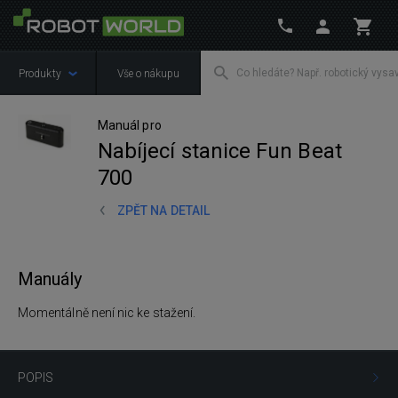
Produkty
Vše o nákupu
Manuál pro
Nabíjecí stanice Fun Beat
700
ZPĚT NA DETAIL
Manuály
Momentálně není nic ke stažení.
POPIS