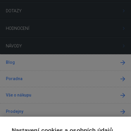
DOTAZY
HODNOCENÍ
NÁVODY
Blog
Poradna
Vše o nákupu
Prodejny
Kontakt
Nastavení cookies a osobních údajů