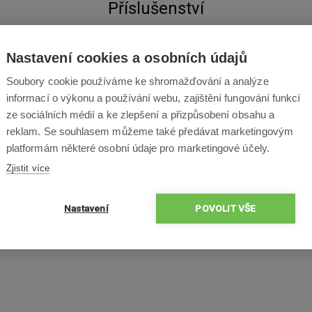
Příslušenství
Nastavení cookies a osobních údajů
Soubory cookie používáme ke shromažďování a analýze
informací o výkonu a používání webu, zajištění fungování funkcí
ze sociálních médií a ke zlepšení a přizpůsobení obsahu a
reklam. Se souhlasem můžeme také předávat marketingovým
platformám některé osobní údaje pro marketingové účely.
Zjistit více
Nastavení
POVOLIT VŠE