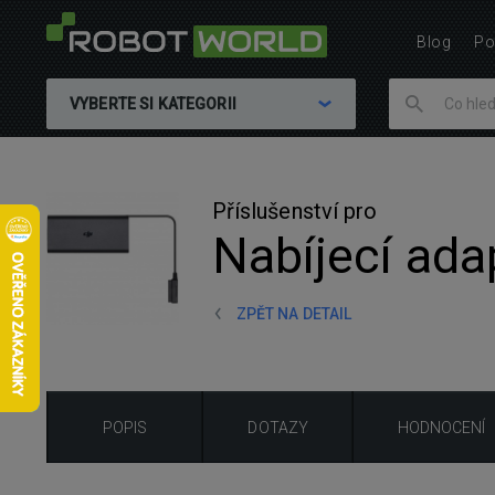
Blog
Po
VYBERTE SI KATEGORII
Příslušenství pro
Nabíjecí ada
ZPĚT NA DETAIL
POPIS
DOTAZY
HODNOCENÍ