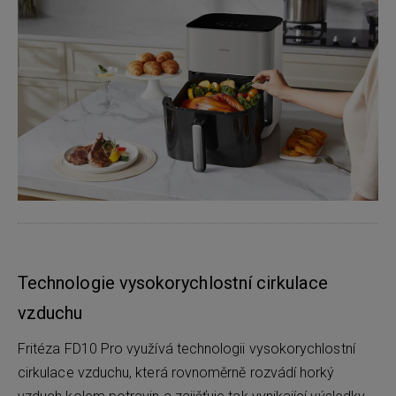
Technologie vysokorychlostní cirkulace
vzduchu
Fritéza FD10 Pro využívá technologii vysokorychlostní
cirkulace vzduchu, která rovnoměrně rozvádí horký