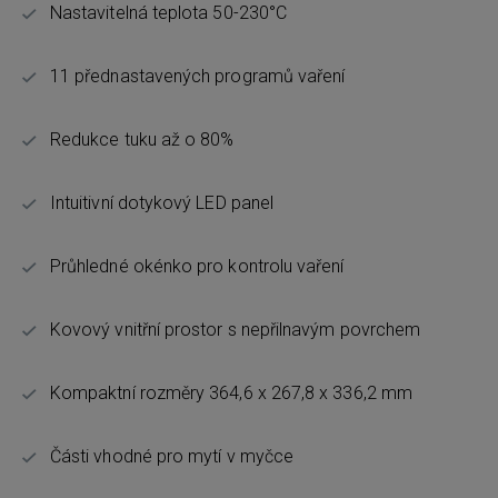
Nastavitelná teplota 50-230°C
11 přednastavených programů vaření
Redukce tuku až o 80%
Intuitivní dotykový LED panel
Průhledné okénko pro kontrolu vaření
Kovový vnitřní prostor s nepřilnavým povrchem
Kompaktní rozměry 364,6 x 267,8 x 336,2 mm
Části vhodné pro mytí v myčce