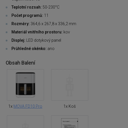
Teplotní rozsah:
50-230°C
Počet programů:
11
Rozměry:
364,6 x 267,8 x 336,2 mm
Materiál vnitřního prostoru:
kov
Displej:
LED dotykový panel
Průhledné okénko:
ano
Obsah Balení
1x
MOVA FD10 Pro
1x Koš