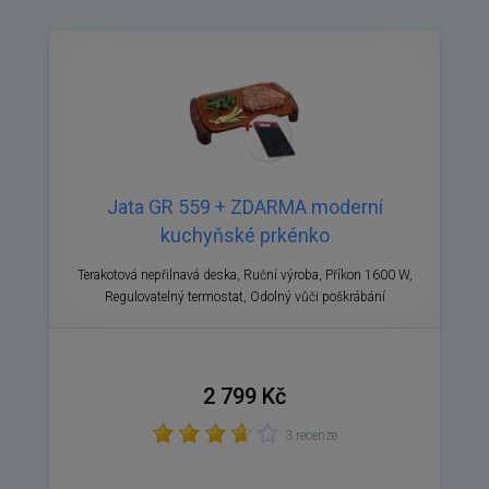
Jata GR 559 + ZDARMA moderní
kuchyňské prkénko
Terakotová nepřilnavá deska, Ruční výroba, Příkon 1600 W,
Regulovatelný termostat, Odolný vůči poškrábání
2 799 Kč
3 recenze