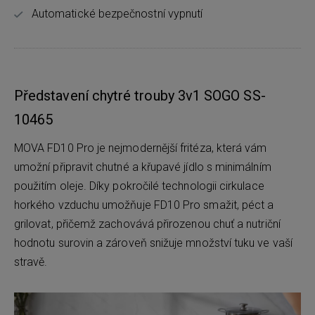
Automatické bezpečnostní vypnutí
Představení chytré trouby 3v1 SOGO SS-
10465
MOVA FD10 Pro je nejmodernější fritéza, která vám
umožní připravit chutné a křupavé jídlo s minimálním
použitím oleje. Díky pokročilé technologii cirkulace
horkého vzduchu umožňuje FD10 Pro smažit, péct a
grilovat, přičemž zachovává přirozenou chuť a nutriční
hodnotu surovin a zároveň snižuje množství tuku ve vaší
stravě.