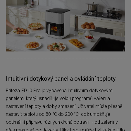
Intuitivní dotykový panel a ovládání teploty
Fritéza FD10 Pro je vybavena intuitivním dotykovým
panelem, který usnadňuje volbu programů vaření a
nastavení teploty a doby smažení. Uživatel může přesně
nastavit teplotu od 80 °C do 200 °C, což umožňuje
optimální přípravu různých druhů potravin - od zeleniny
přes maso až po dezerty. Díky tomu může být každé jídlo