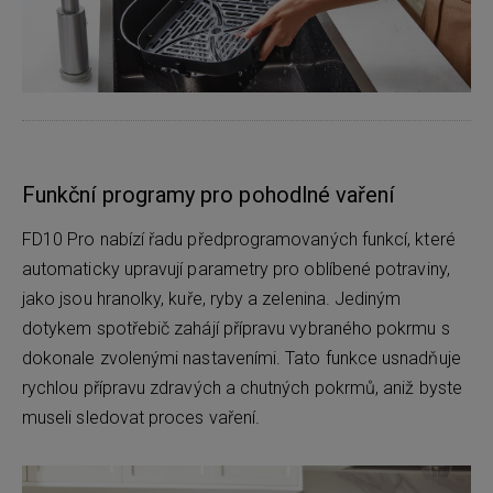
Funkční programy pro pohodlné vaření
FD10 Pro nabízí řadu předprogramovaných funkcí, které
automaticky upravují parametry pro oblíbené potraviny,
jako jsou hranolky, kuře, ryby a zelenina. Jediným
dotykem spotřebič zahájí přípravu vybraného pokrmu s
dokonale zvolenými nastaveními. Tato funkce usnadňuje
rychlou přípravu zdravých a chutných pokrmů, aniž byste
museli sledovat proces vaření.