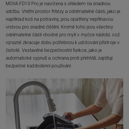
MOVA FD10 Pro je navržena s ohledem na snadnou
údržbu. Vnitřní prostor fritézy a odnímatelné části, jako je
například koš na potraviny, jsou opatřeny nepřilnavou
vrstvou pro snadné čištění. Kromě toho jsou všechny
odnímatelné části vhodné pro mytí v myčce nádobí, což
výrazně zkracuje dobu potřebnou k udržování přístroje v
čistotě. Vestavěné bezpečnostní funkce, jako je
automatické vypnutí a ochrana proti přehřátí, zajišťují
bezpečné každodenní používání.