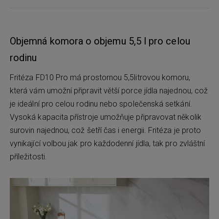
Objemná komora o objemu 5,5 l pro celou
rodinu
Fritéza FD10 Pro má prostornou 5,5litrovou komoru,
která vám umožní připravit větší porce jídla najednou, což
je ideální pro celou rodinu nebo společenská setkání.
Vysoká kapacita přístroje umožňuje připravovat několik
surovin najednou, což šetří čas i energii. Fritéza je proto
vynikající volbou jak pro každodenní jídla, tak pro zvláštní
příležitosti.