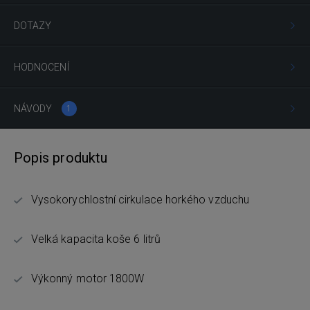
DOTAZY
HODNOCENÍ
NÁVODY
1
Popis produktu
Vysokorychlostní cirkulace horkého vzduchu
Velká kapacita koše 6 litrů
Výkonný motor 1800W