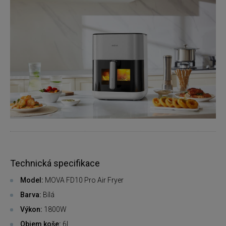
Technická specifikace
Model:
MOVA FD10 Pro Air Fryer
Barva:
Bílá
Výkon:
1800W
Objem koše:
6L