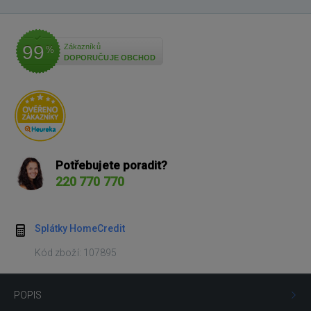
99
Zákazníků
%
DOPORUČUJE OBCHOD
Potřebujete poradit?
220 770 770
Splátky HomeCredit
Kód zboží: 107895
POPIS