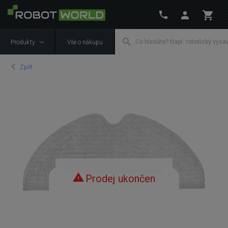
Produkty
Vše o nákupu
Zpět
Prodej ukončen