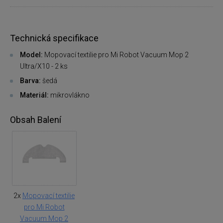
Technická specifikace
Model:
Mopovací textilie pro Mi Robot Vacuum Mop 2
Ultra/X10 - 2 ks
Barva:
šedá
Materiál:
mikrovlákno
Obsah Balení
2x
Mopovací textilie
pro Mi Robot
Vacuum Mop 2