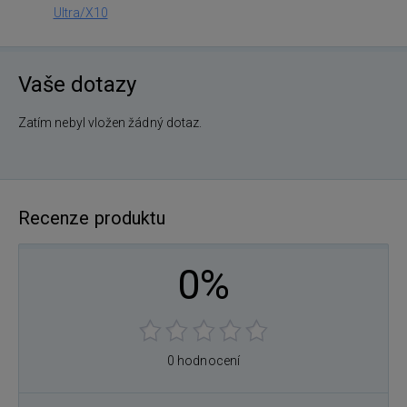
Ultra/X10
Vaše dotazy
Zatím nebyl vložen žádný dotaz.
Recenze produktu
0%
0 hodnocení