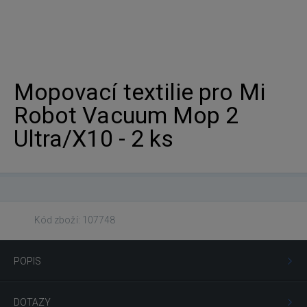
Mopovací textilie pro Mi
Robot Vacuum Mop 2
Ultra/X10 - 2 ks
Kód zboží: 107748
POPIS
DOTAZY