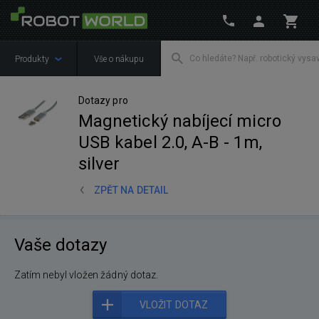
Produkty
Vše o nákupu
Dotazy pro
Magnetický nabíjecí micro
USB kabel 2.0, A-B - 1m,
silver
ZPĚT NA DETAIL
Vaše dotazy
Zatím nebyl vložen žádný dotaz.
VLOŽIT DOTAZ