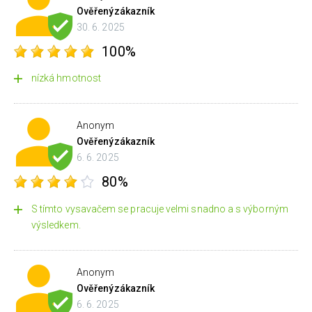
Ověřený
zákazník
30. 6. 2025
100%
nízká hmotnost
Anonym
Ověřený
zákazník
6. 6. 2025
80%
S tímto vysavačem se pracuje velmi snadno a s výborným
výsledkem.
Anonym
Ověřený
zákazník
6. 6. 2025