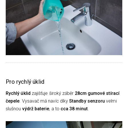
Pro rychlý úklid
Rychlý úklid
zajišťuje široký záběr
28cm gumové stírací
čepele
. Vysavač má navíc díky
Standby senzoru
velmi
slušnou
výdrž baterie
, a to
cca 38 minut
.