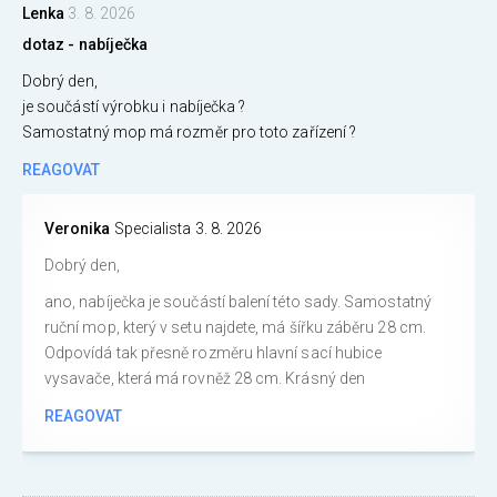
Lenka
3. 8. 2026
dotaz - nabíječka
Dobrý den,
je součástí výrobku i nabíječka ?
Samostatný mop má rozměr pro toto zařízení ?
REAGOVAT
Veronika
Specialista
3. 8. 2026
Dobrý den,
ano, nabíječka je součástí balení této sady. Samostatný
ruční mop, který v setu najdete, má šířku záběru 28 cm.
Odpovídá tak přesně rozměru hlavní sací hubice
vysavače, která má rovněž 28 cm. Krásný den
REAGOVAT