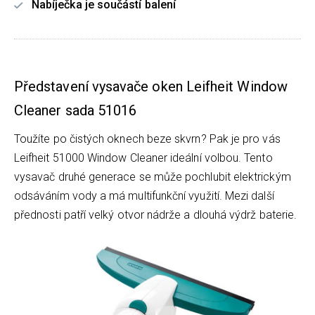
Nabíječka je součástí balení
Představení vysavače oken Leifheit Window
Cleaner sada 51016
Toužíte po čistých oknech beze skvrn? Pak je pro vás
Leifheit 51000 Window Cleaner ideální volbou. Tento
vysavač druhé generace se může pochlubit elektrickým
odsáváním vody a má multifunkční využití. Mezi další
přednosti patří velký otvor nádrže a dlouhá výdrž baterie.