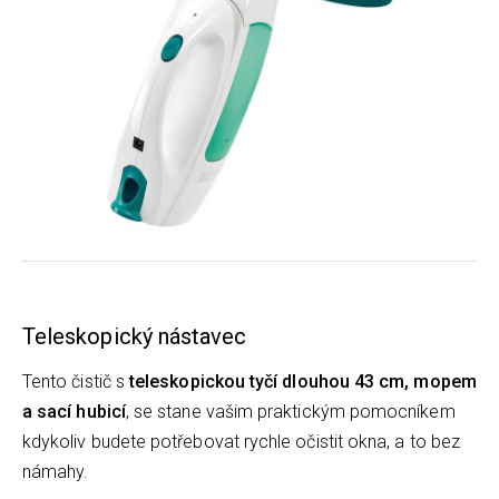
Teleskopický nástavec
Tento čistič s
teleskopickou tyčí dlouhou 43 cm, mopem
a sací hubicí
, se stane vašim praktickým pomocníkem
kdykoliv budete potřebovat rychle očistit okna, a to bez
námahy.