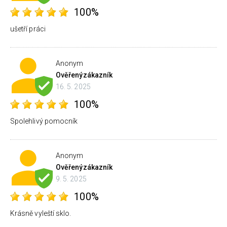
100%
ušetří práci
Anonym
Ověřený
zákazník
16. 5. 2025
100%
Spolehlivý pomocník
Anonym
Ověřený
zákazník
9. 5. 2025
100%
Krásně vyleští sklo.