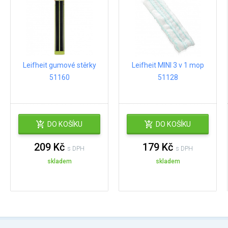
Leifheit gumové stěrky
Leifheit MINI 3 v 1 mop
51160
51128
DO KOŠÍKU
DO KOŠÍKU
209 Kč
179 Kč
s DPH
s DPH
skladem
skladem