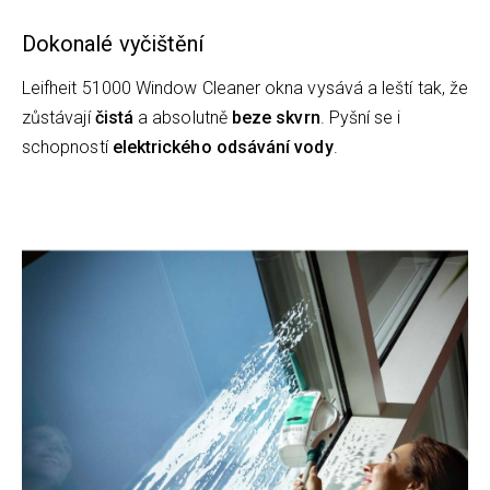
Dokonalé vyčištění
Leifheit 51000 Window Cleaner okna vysává a leští tak, že
zůstávají
čistá
a absolutně
beze skvrn
. Pyšní se i
schopností
elektrického odsávání vody
.