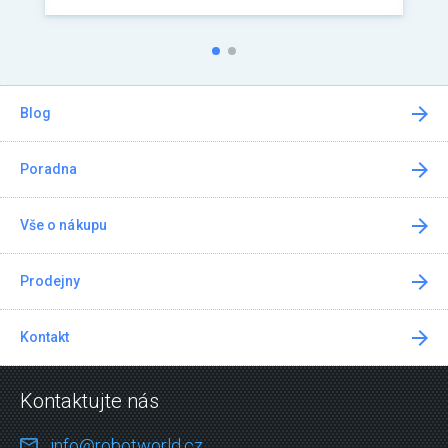
Blog
Poradna
Vše o nákupu
Prodejny
Kontakt
Kontaktujte nás
info@robotworld.cz