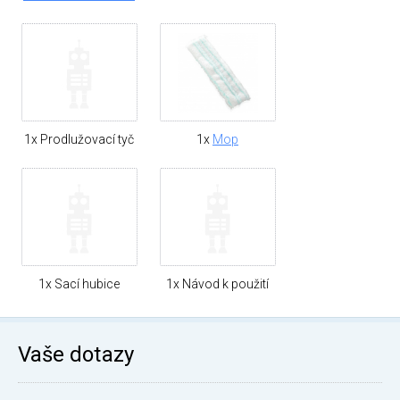
1x Prodlužovací tyč
1x
Mop
1x Sací hubice
1x Návod k použití
Vaše dotazy