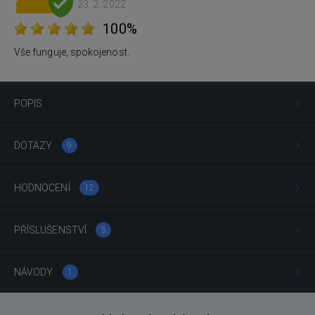
23. 2. 2022
100%
Vše funguje, spokojenost.
POPIS
DOTAZY
9
HODNOCENÍ
12
PŘÍSLUŠENSTVÍ
3
NÁVODY
1