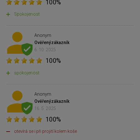
100%
Spokojenost
Anonym
Ověřený
zákazník
6. 10. 2025
100%
spokojenost
Anonym
Ověřený
zákazník
16. 5. 2025
100%
otevírá se i při projití kolem koše