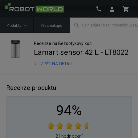
Produkty
Vše o nákupu
Recenze na Bezdotykový koš
Lamart sensor 42 L - LT8022
ZPĚT NA DETAIL
Recenze produktu
94%
21 hodnocení