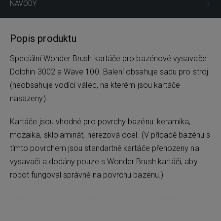
NÁVODY
Popis produktu
Speciální Wonder Brush kartáče pro bazénové vysavače
Dolphin 3002 a Wave 100. Balení obsahuje sadu pro stroj
(neobsahuje vodící válec, na kterém jsou kartáče
nasazeny).
Kartáče jsou vhodné pro povrchy bazénu: keramika,
mozaika, sklolaminát, nerezová ocel. (V případě bazénu s
tímto povrchem jsou standartně kartáče přehozeny na
vysavači a dodány pouze s Wonder Brush kartáči, aby
robot fungoval správně na povrchu bazénu.)