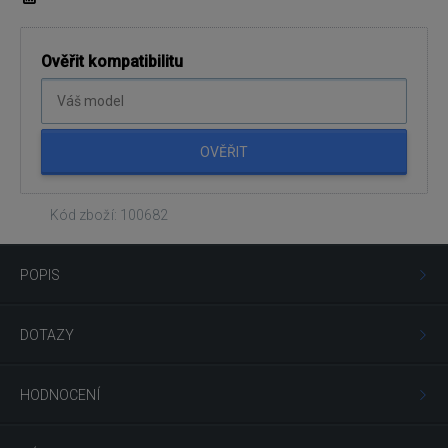
Ověřit kompatibilitu
OVĚŘIT
Kód zboží: 100682
POPIS
DOTAZY
HODNOCENÍ