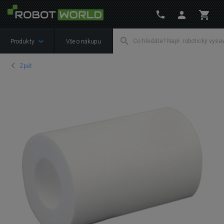
Produkty
Vše o nákupu
Zpět