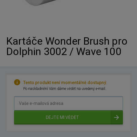
Kartáče Wonder Brush pro
Dolphin 3002 / Wave 100
Tento produkt není momentálně dostupný.
Po naskladnění Vám dáme vědět na uvedený e-mail.
Vaše
e-
mailová
DEJTE MI VĚDĚT
adresa