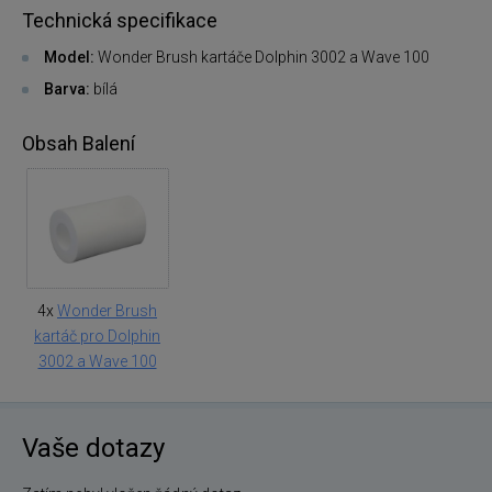
Technická specifikace
Model:
Wonder Brush kartáče Dolphin 3002 a Wave 100
Barva:
bílá
Obsah Balení
4x
Wonder Brush
kartáč pro Dolphin
3002 a Wave 100
Vaše dotazy