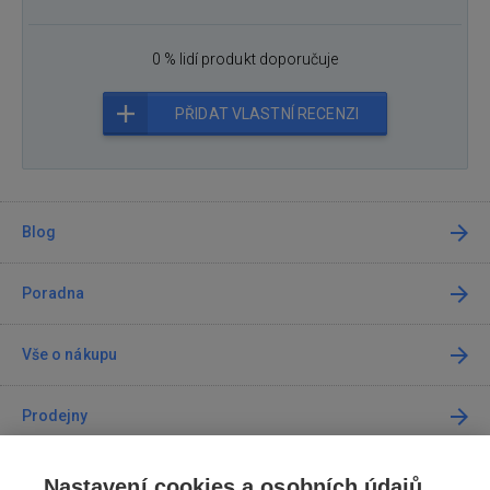
0 % lidí produkt doporučuje
PŘIDAT VLASTNÍ RECENZI
Blog
Poradna
Vše o nákupu
Prodejny
Kontakt
Nastavení cookies a osobních údajů