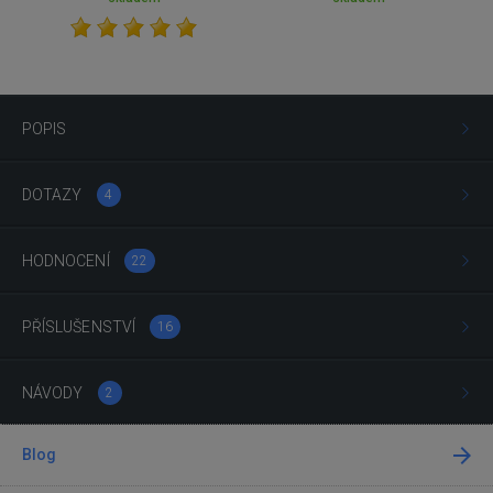
POPIS
DOTAZY
4
HODNOCENÍ
22
PŘÍSLUŠENSTVÍ
16
NÁVODY
2
Blog