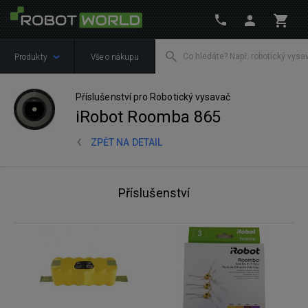
Produkty
Vše o nákupu
Příslušenství pro Robotický vysavač
iRobot Roomba 865
ZPĚT NA DETAIL
Příslušenství