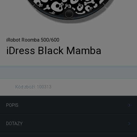
iRobot Roomba 500/600
iDress Black Mamba
Kód zboží: 100313
POPIS
DOTAZY