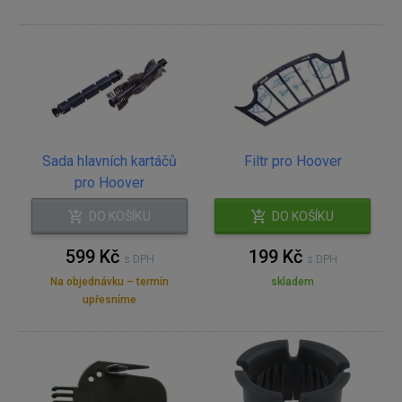
Sada hlavních kartáčů
Filtr pro Hoover
pro Hoover
DO KOŠÍKU
DO KOŠÍKU
599 Kč
199 Kč
s DPH
s DPH
Na objednávku – termín
skladem
upřesníme