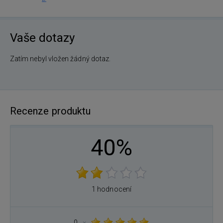
Vaše dotazy
Zatím nebyl vložen žádný dotaz.
Recenze produktu
40%
1 hodnocení
0
×