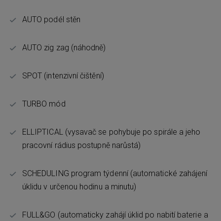
AUTO podél stěn
AUTO zig zag (náhodně)
SPOT (intenzivní čištění)
TURBO mód
ELLIPTICAL (vysavač se pohybuje po spirále a jeho
pracovní rádius postupně narůstá)
SCHEDULING program týdenní (automatické zahájení
úklidu v určenou hodinu a minutu)
FULL&GO (automaticky zahájí úklid po nabití baterie a