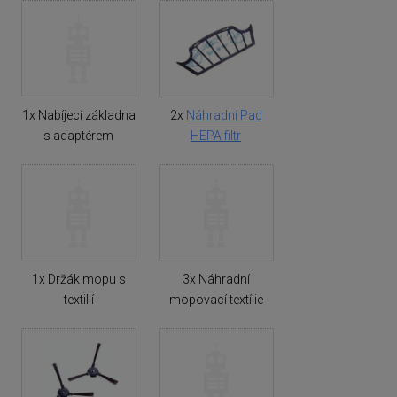
1x Nabíjecí základna
2x
Náhradní Pad
s adaptérem
HEPA filtr
1x Držák mopu s
3x Náhradní
textilií
mopovací textílie