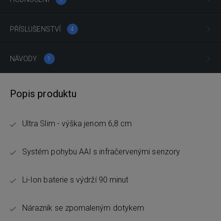
PŘÍSLUŠENSTVÍ
4
NÁVODY
1
Popis produktu
Ultra Slim - výška jenom 6,8 cm
Systém pohybu AAI s infračervenými senzory
Li-Ion baterie s výdrží 90 minut
Nárazník se zpomaleným dotykem