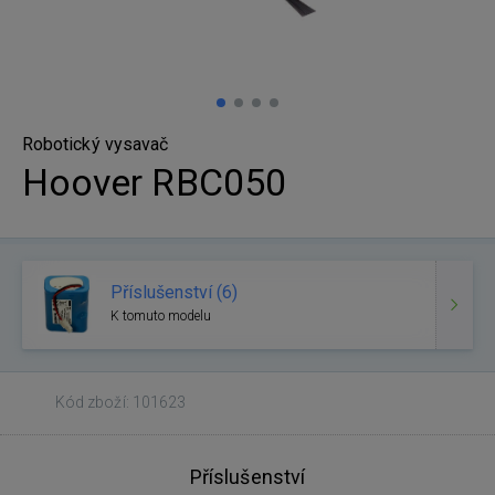
Robotický vysavač
Hoover RBC050
Příslušenství (6)
K tomuto modelu
Kód zboží: 101623
Příslušenství