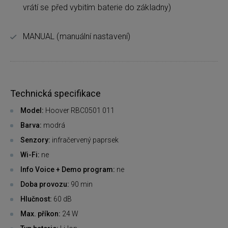
vrátí se před vybitím baterie do základny)
MANUAL (manuální nastavení)
Technická specifikace
Model:
Hoover RBC0501 011
Barva:
modrá
Senzory:
infračervený paprsek
Wi-Fi:
ne
Info Voice + Demo program:
ne
Doba provozu:
90 min
Hlučnost:
60 dB
Max. příkon:
24 W