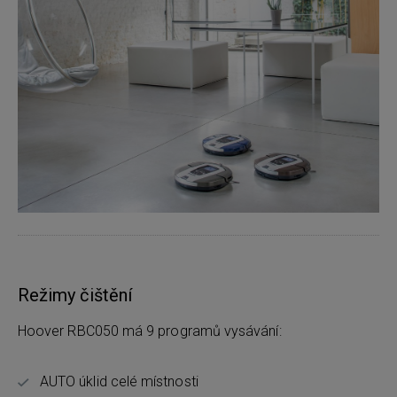
Režimy čištění
Hoover RBC050 má 9 programů vysávání:
AUTO úklid celé místnosti