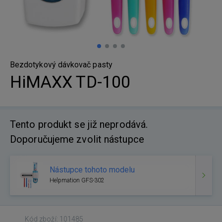
Bezdotykový dávkovač pasty
HiMAXX TD-100
Tento produkt se již neprodává.
Doporučujeme zvolit nástupce
Nástupce tohoto modelu
Helpmation GFS-302
Kód zboží: 101485