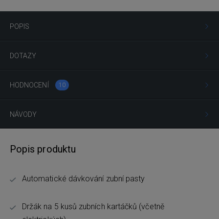
POPIS
DOTAZY
HODNOCENÍ
10
NÁVODY
Popis produktu
Automatické dávkování zubní pasty
Držák na 5 kusů zubních kartáčků (včetně