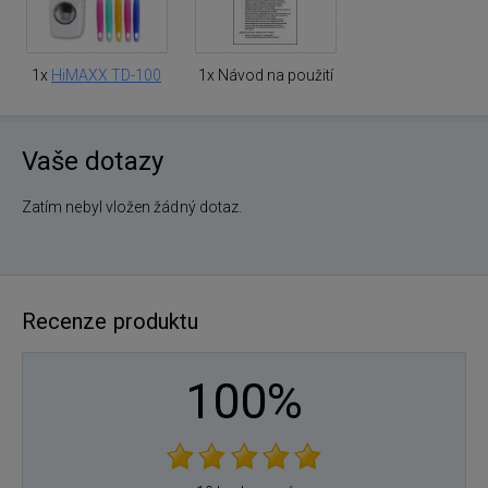
1x
HiMAXX TD-100
1x Návod na použití
Vaše dotazy
Zatím nebyl vložen žádný dotaz.
Recenze produktu
100%