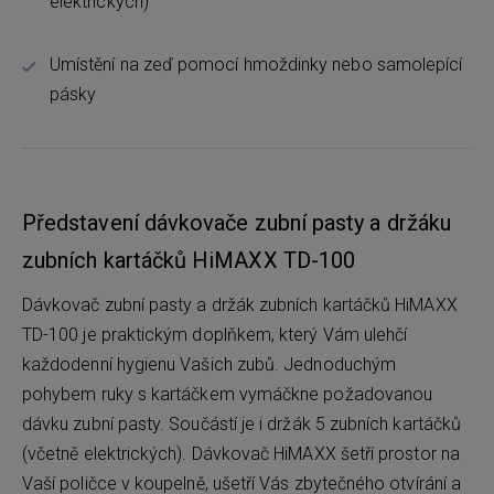
elektrických)
Umístění na zeď pomocí hmoždinky nebo samolepící
pásky
Představení dávkovače zubní pasty a držáku
zubních kartáčků HiMAXX TD-100
Dávkovač zubní pasty a držák zubních kartáčků HiMAXX
TD-100 je praktickým doplňkem, který Vám ulehčí
každodenní hygienu Vašich zubů. Jednoduchým
pohybem ruky s kartáčkem vymáčkne požadovanou
dávku zubní pasty. Součástí je i držák 5 zubních kartáčků
(včetně elektrických). Dávkovač HiMAXX šetří prostor na
Vaší poličce v koupelně, ušetří Vás zbytečného otvírání a