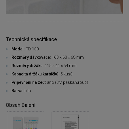
Technická specifikace
Model:
TD-100
Rozměry dávkovače:
160 × 60 × 68 mm
Rozměry držáku:
115 × 41 × 54 mm
Kapacita držáku kartáčků:
5 kusů
Připevnění na zeď:
ano (3M páska/šroub)
Barva:
bílá
Obsah Balení