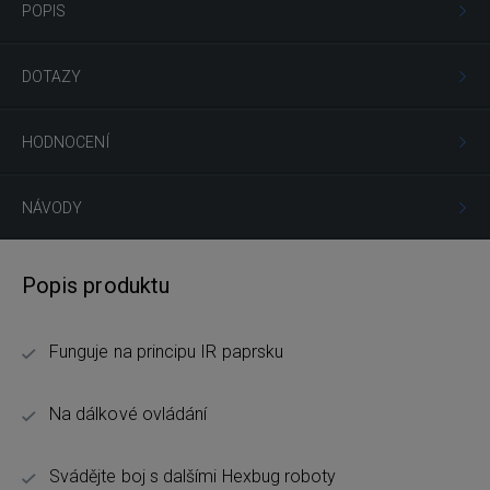
POPIS
DOTAZY
HODNOCENÍ
NÁVODY
Popis produktu
Funguje na principu IR paprsku
Na dálkové ovládání
Svádějte boj s dalšími Hexbug roboty