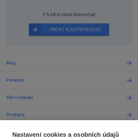
0 % lidí produkt doporučuje
PŘIDAT VLASTNÍ RECENZI
Blog
Poradna
Vše o nákupu
Prodejny
Kontakt
Nastavení cookies a osobních údajů