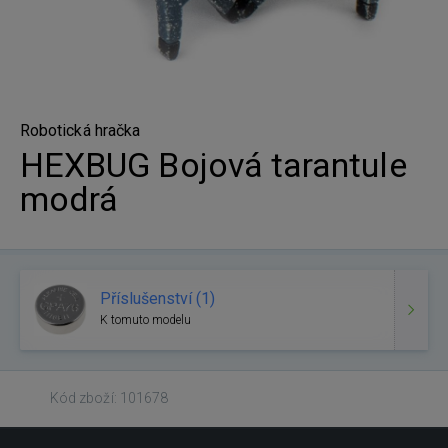
Robotická hračka
HEXBUG Bojová tarantule
modrá
Příslušenství (1)
K tomuto modelu
Kód zboží: 101678