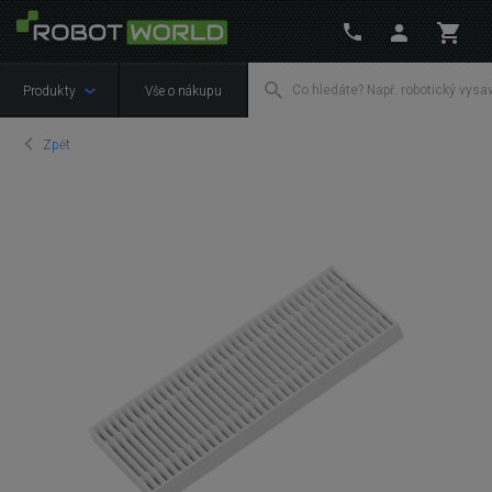
Produkty
Vše o nákupu
Zpět