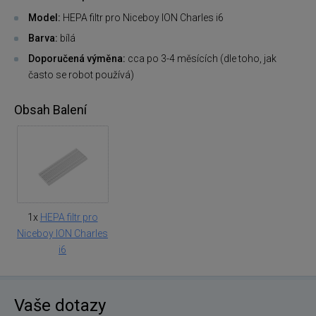
Model:
HEPA filtr pro Niceboy ION Charles i6
Barva:
bílá
Doporučená výměna:
cca po 3-4 měsících (dle toho, jak
často se robot používá)
Obsah Balení
1x
HEPA filtr pro
Niceboy ION Charles
i6
Vaše dotazy