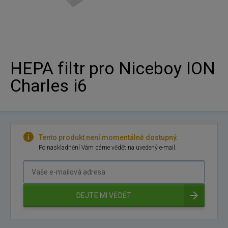
HEPA filtr pro Niceboy ION
Charles i6
Tento produkt není momentálně dostupný.
Po naskladnění Vám dáme vědět na uvedený e-mail.
Vaše
e-
mailová
DEJTE MI VĚDĚT
adresa