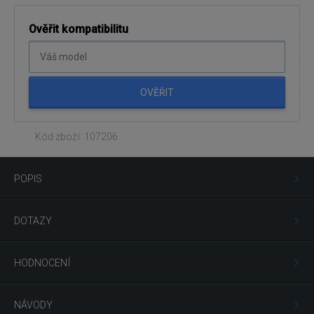
Ověřit kompatibilitu
OVĚŘIT
Kód zboží: 107206
POPIS
DOTAZY
HODNOCENÍ
NÁVODY