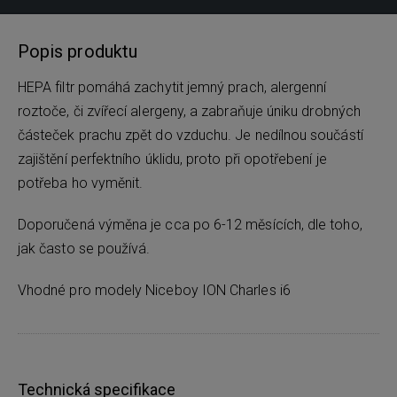
Popis produktu
HEPA filtr pomáhá zachytit jemný prach, alergenní
roztoče, či zvířecí alergeny, a zabraňuje úniku drobných
částeček prachu zpět do vzduchu. Je nedílnou součástí
zajištění perfektního úklidu, proto při opotřebení je
potřeba ho vyměnit.
Doporučená výměna je cca po 6-12 měsících, dle toho,
jak často se používá.
Vhodné pro modely Niceboy ION Charles i6
Technická specifikace