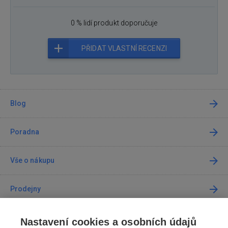
0 % lidí produkt doporučuje
PŘIDAT VLASTNÍ RECENZI
Blog
Poradna
Vše o nákupu
Prodejny
Kontakt
Nastavení cookies a osobních údajů