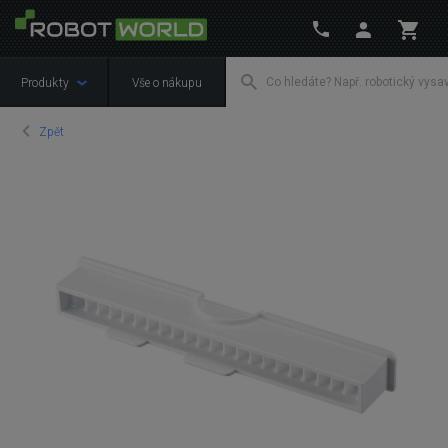
Produkty
Vše o nákupu
Zpět