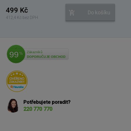
499 Kč
Do košíku
412,4 Kč bez DPH
99
Zákazníků
%
DOPORUČUJE OBCHOD
Potřebujete poradit?
220 770 770