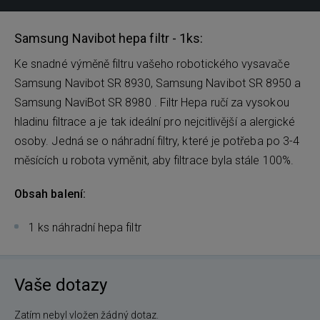
Samsung Navibot hepa filtr - 1ks:
Ke snadné výměně filtru vašeho robotického vysavače
Samsung Navibot SR 8930, Samsung Navibot SR 8950 a
Samsung NaviBot SR 8980 . Filtr Hepa ručí za vysokou
hladinu filtrace a je tak ideální pro nejcitlivější a alergické
osoby. Jedná se o náhradní filtry, které je potřeba po 3-4
měsících u robota vyměnit, aby filtrace byla stále 100%.
Obsah balení:
1 ks náhradní hepa filtr
Vaše dotazy
Zatím nebyl vložen žádný dotaz.