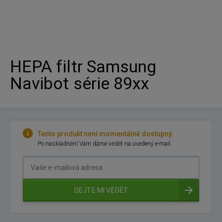
HEPA filtr Samsung
Navibot série 89xx
Tento produkt není momentálně dostupný.
Po naskladnění Vám dáme vědět na uvedený e-mail.
Vaše
e-
mailová
DEJTE MI VĚDĚT
adresa