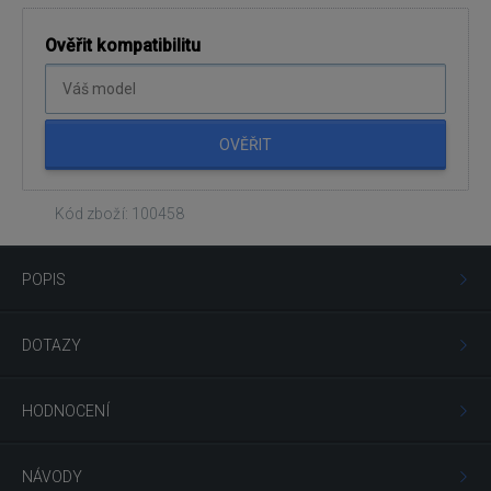
Ověřit kompatibilitu
OVĚŘIT
Kód zboží: 100458
POPIS
DOTAZY
HODNOCENÍ
NÁVODY