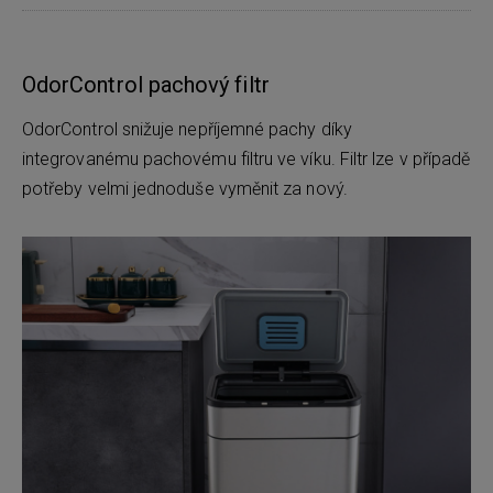
OdorControl pachový filtr
OdorControl snižuje nepříjemné pachy díky
integrovanému pachovému filtru ve víku. Filtr lze v případě
potřeby velmi jednoduše vyměnit za nový.