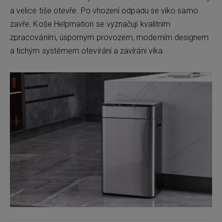
a velice tiše otevře. Po vhození odpadu se víko samo
zavře. Koše Helpmation se vyznačují kvalitním
zpracováním, úsporným provozem, moderním designem
a tichým systémem otevírání a zavírání víka.