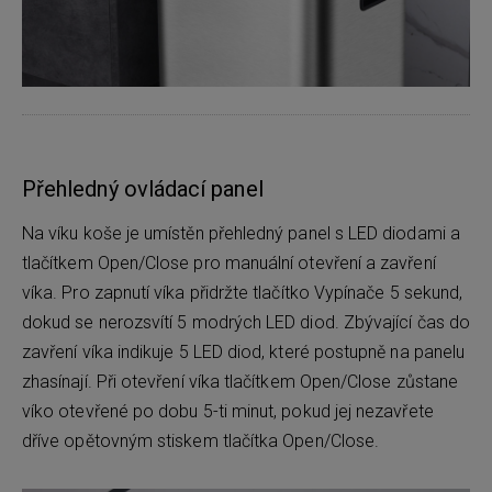
Přehledný ovládací panel
Na víku koše je umístěn přehledný panel s LED diodami a
tlačítkem Open/Close pro manuální otevření a zavření
víka. Pro zapnutí víka přidržte tlačítko Vypínače 5 sekund,
dokud se nerozsvítí 5 modrých LED diod. Zbývající čas do
zavření víka indikuje 5 LED diod, které postupně na panelu
zhasínají. Při otevření víka tlačítkem Open/Close zůstane
víko otevřené po dobu 5-ti minut, pokud jej nezavřete
dříve opětovným stiskem tlačítka Open/Close.