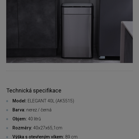
Technická specifikace
Model:
ELEGANT 40L (AK5515)
Barva:
nerez / černá
Objem:
40 litrů
Rozměry:
40x27x65,1cm
Výška s otevřeným víkem:
89 cm