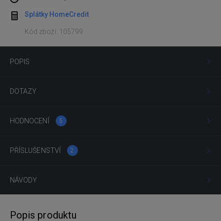
Splátky HomeCredit
Kód zboží: 105799
POPIS
DOTAZY
HODNOCENÍ
5
PŘÍSLUŠENSTVÍ
2
NÁVODY
Popis produktu