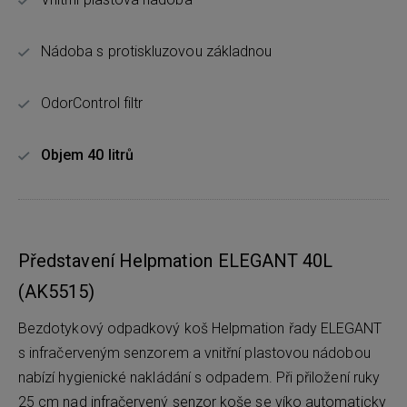
Nádoba s protiskluzovou základnou
OdorControl filtr
Objem 40 litrů
Představení Helpmation ELEGANT 40L
(AK5515)
Bezdotykový odpadkový koš Helpmation řady ELEGANT
s infračerveným senzorem a vnitřní plastovou nádobou
nabízí hygienické nakládání s odpadem. Při přiložení ruky
25 cm nad infračervený senzor koše se víko automaticky