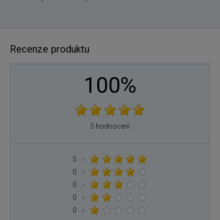
Recenze produktu
100%
5 hodnocení
5
×
0
×
0
×
0
×
0
×