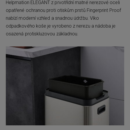
Helpmation ELEGANT z prvotřídní matné nerezové oceli
opatřené ochranou proti otiskům prstů Fingerprint Proof
nabízí moderní vzhled a snadnou údržbu. Víko
odpadkového koše je vyrobeno z nerezu a nádoba je
osazená protiskluzovou základnou.