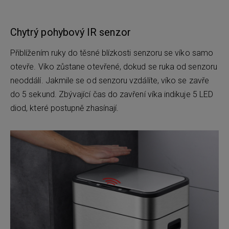
Chytrý pohybový IR senzor
Přiblížením ruky do těsné blízkosti senzoru se víko samo
otevře. Víko zůstane otevřené, dokud se ruka od senzoru
neoddálí. Jakmile se od senzoru vzdálíte, víko se zavře
do 5 sekund. Zbývající čas do zavření víka indikuje 5 LED
diod, které postupně zhasínají.