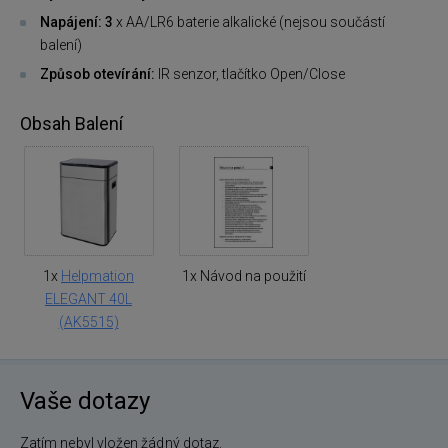
Napájení: 3
x AA/LR6 baterie alkalické (nejsou součástí
balení)
Způsob otevírání:
IR senzor, tlačítko Open/Close
Obsah Balení
1x
Helpmation
1x Návod na použití
ELEGANT 40L
(AK5515)
Vaše dotazy
Zatím nebyl vložen žádný dotaz.