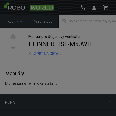
Produkty
Vše o nákupu
Manuál pro Stojanový ventilátor
HEINNER HSF-M50WH
ZPĚT NA DETAIL
Manuály
Momentálně není nic ke stažení.
POPIS