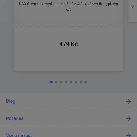
USB-C konektor, výstupní napětí 9V, 4 úrovně ventilace, příkon
5W
479 Kč
Blog
Poradna
Vše o nákupu