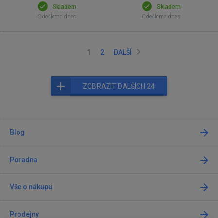
Skladem
Skladem
Odešleme dnes
Odešleme dnes
1
2
DALŠÍ
ZOBRAZIT DALŠÍCH 24
Blog
Poradna
Vše o nákupu
Prodejny