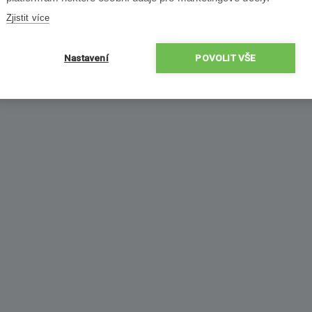
Zjistit více
Nastavení
POVOLIT VŠE