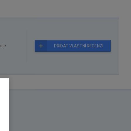
čuje
PŘIDAT VLASTNÍ RECENZI