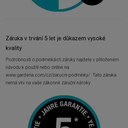
Záruka v trvání 5 let je důkazem vysoké
kvality
Podrobnosti o podmínkách záruky najdete v přiloženém
návodu k použití nebo online na
www.gardena.com/cz/zarucni-podminky/. Tato záruka
nemá vliv na vaše zákonné záruční nároky.