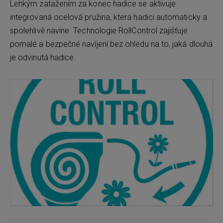
Lehkým zatažením za konec hadice se aktivuje
integrovaná ocelová pružina, která hadici automaticky a
spolehlivě navine. Technologie RollControl zajišťuje
pomalé a bezpečné navíjení bez ohledu na to, jaká dlouhá
je odvinutá hadice.