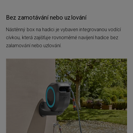
Bez zamotávání nebo uzlování
Nástěnný box na hadici je vybaven integrovanou vodící
cívkou, která zajišťuje rovnoměrné navíjení hadice bez
zalamování nebo uzlování.