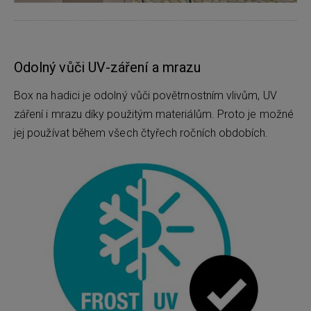
Odolný vůči UV-záření a mrazu
Box na hadici je odolný vůči povětrnostním vlivům, UV
záření i mrazu díky použitým materiálům. Proto je možné
jej používat během všech čtyřech ročních obdobích.