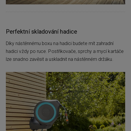
Perfektní skladování hadice
Díky nástěnnému boxu na hadici budete mít zahradní
hadici vždy po ruce. Postřikovače, sprchy a mycí kartáče
lze snadno zavěsit a uskladnit na nástěnném držáku.