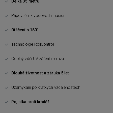
Délka 35 metrů
Připevnění k vodovodní hadici
Otáčení o 180°
Technologie RollControl
Odolný vůči UV záření i mrazu
Dlouhá životnost a záruka 5 let
Uzamykání po krátkých vzdálenostech
Pojistka proti kráděži