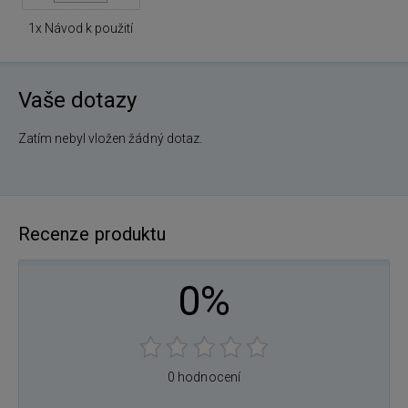
1x Návod k použití
Vaše dotazy
Zatím nebyl vložen žádný dotaz.
Recenze produktu
0%
0 hodnocení