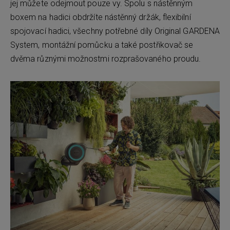
jej můžete odejmout pouze vy. Spolu s nástěnným
boxem na hadici obdržíte nástěnný držák, flexibilní
spojovací hadici, všechny potřebné díly Original GARDENA
System, montážní pomůcku a také postřikovač se
dvěma různými možnostmi rozprašovaného proudu.