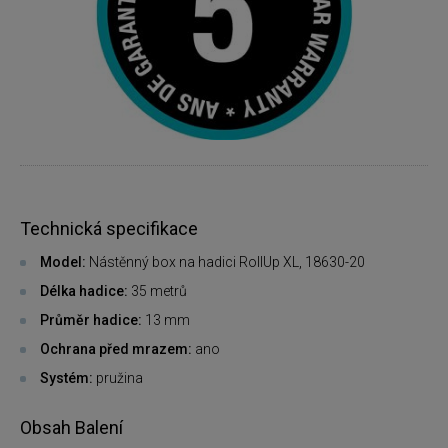
Technická specifikace
Model:
Nástěnný box na hadici RollUp XL, 18630-20
Délka hadice:
35 metrů
Průměr hadice:
13 mm
Ochrana před mrazem:
ano
Systém:
pružina
Obsah Balení