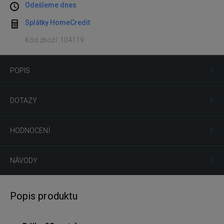
Odešleme dnes
Splátky HomeCredit
Kód zboží: 104119
POPIS
DOTAZY
HODNOCENÍ
NÁVODY
Popis produktu