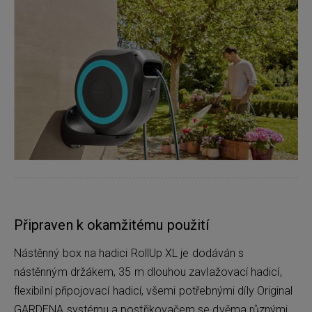
Připraven k okamžitému použití
Nástěnný box na hadici RollUp XL je dodáván s
nástěnným držákem, 35 m dlouhou zavlažovací hadicí,
flexibilní připojovací hadicí, všemi potřebnými díly Original
GARDENA systému a postřikovačem se dvěma různými