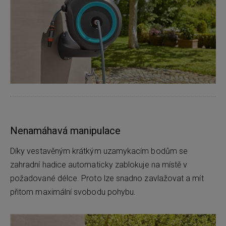
Nenamáhavá manipulace
Díky vestavěným krátkým uzamykacím bodům se
zahradní hadice automaticky zablokuje na místě v
požadované délce. Proto lze snadno zavlažovat a mít
přitom maximální svobodu pohybu.