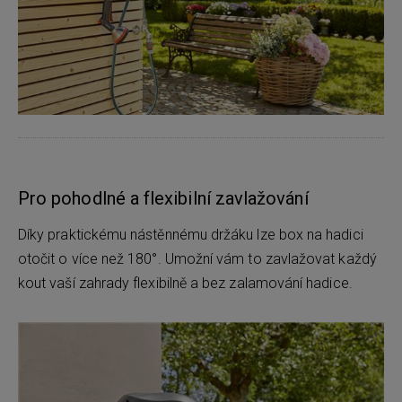
Pro pohodlné a flexibilní zavlažování
Díky praktickému nástěnnému držáku lze box na hadici
otočit o více než 180°. Umožní vám to zavlažovat každý
kout vaší zahrady flexibilně a bez zalamování hadice.