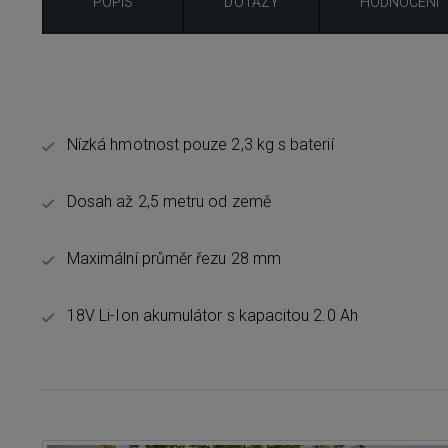
POPIS
DOTAZY
HODNOCENÍ
Nízká hmotnost pouze 2,3 kg s baterií
Dosah až 2,5 metru od země
Maximální průměr řezu 28 mm
18V Li-Ion akumulátor s kapacitou 2.0 Ah