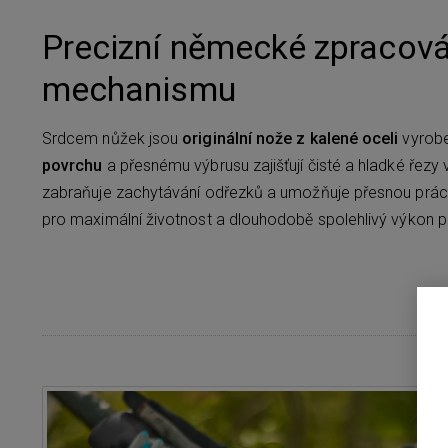
Precizní německé zpracová
mechanismu
Srdcem nůžek jsou
originální nože z kalené oceli
vyrobe
povrchu
a přesnému výbrusu zajišťují čisté a hladké řezy
zabraňuje zachytávání odřezků a umožňuje přesnou práci
pro maximální životnost a dlouhodobě spolehlivý výkon p