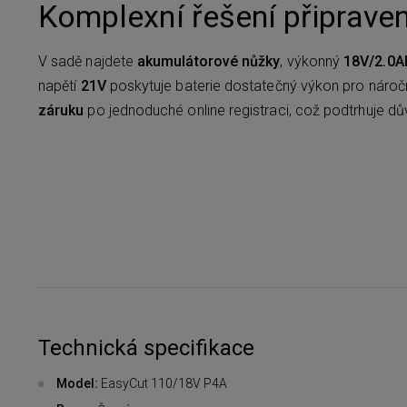
Komplexní řešení připrave
V sadě najdete
akumulátorové nůžky
, výkonný
18V/2.0A
napětí
21V
poskytuje baterie dostatečný výkon pro nároč
záruku
po jednoduché online registraci, což podtrhuje dův
Technická specifikace
Model:
EasyCut 110/18V P4A