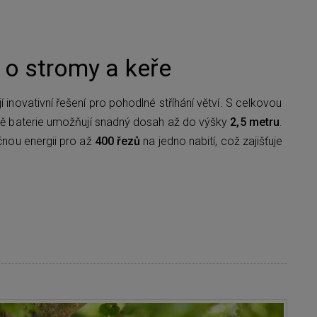
i o stromy a keře
í inovativní řešení pro pohodlné stříhání větví. S celkovou
ě baterie umožňují snadný dosah až do výšky
2,5 metru
.
nou energii pro až
400 řezů
na jedno nabití, což zajišťuje