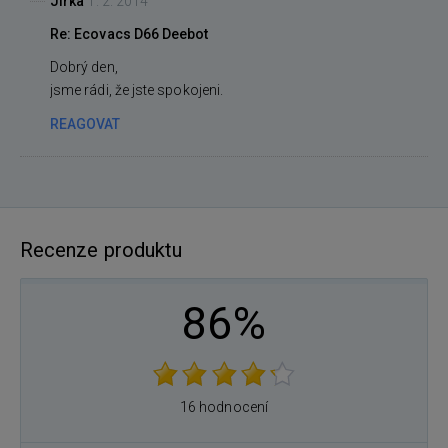
Jirka
1. 2. 2014
Re: Ecovacs D66 Deebot
Dobrý den,
jsme rádi, že jste spokojeni.
REAGOVAT
Recenze produktu
86%
16 hodnocení