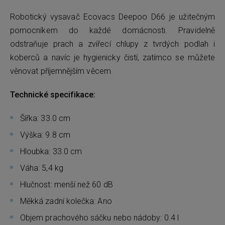
Robotický vysavač Ecovacs Deepoo D66 je užitečným
pomocníkem do každé domácnosti. Pravidelně
odstraňuje prach a zvířecí chlupy z tvrdých podlah i
koberců a navíc je hygienicky čistí, zatímco se můžete
věnovat příjemnějším věcem.
Technické specifikace:
Šířka: 33.0 cm
Výška: 9.8 cm
Hloubka: 33.0 cm
Váha: 5,4 kg
Hlučnost: menší než 60 dB
Měkká zadní kolečka: Ano
Objem prachového sáčku nebo nádoby: 0.4 l