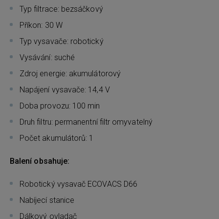
Typ filtrace: bezsáčkový
Příkon: 30 W
Typ vysavače: robotický
Vysávání: suché
Zdroj energie: akumulátorový
Napájení vysavače: 14,4 V
Doba provozu: 100 min
Druh filtru: permanentní filtr omyvatelný
Počet akumulátorů: 1
Balení obsahuje:
Robotický vysavač ECOVACS D66
Nabíjecí stanice
Dálkový ovladač