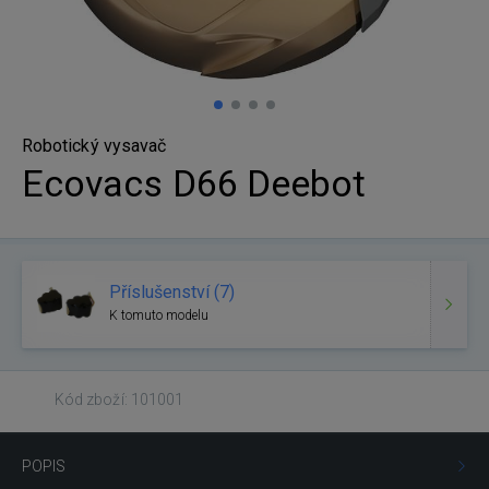
Robotický vysavač
Ecovacs D66 Deebot
Příslušenství (7)
K tomuto modelu
Kód zboží: 101001
POPIS