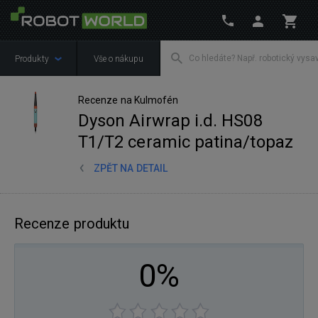
Produkty
Vše o nákupu
Recenze na Kulmofén
Dyson Airwrap i.d. HS08
T1/T2 ceramic patina/topaz
ZPĚT NA DETAIL
Recenze produktu
0%