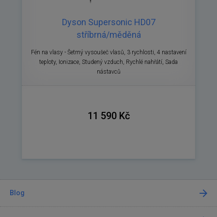
Dyson Supersonic HD07
stříbrná/měděná
Fén na vlasy - Šetrný vysoušeč vlasů, 3 rychlosti, 4 nastavení
teploty, Ionizace, Studený vzduch, Rychlé nahřátí, Sada
nástavců
11 590 Kč
Blog