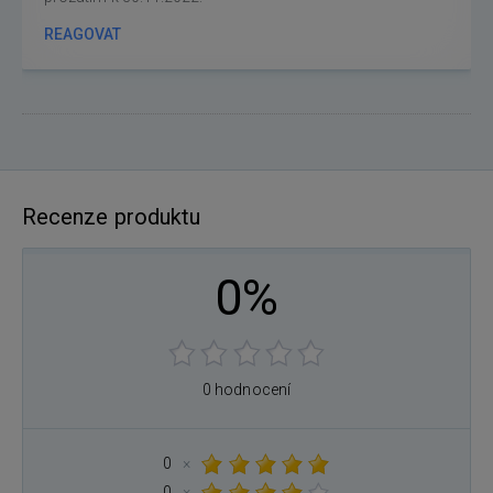
REAGOVAT
Recenze produktu
0%
0 hodnocení
0
×
0
×