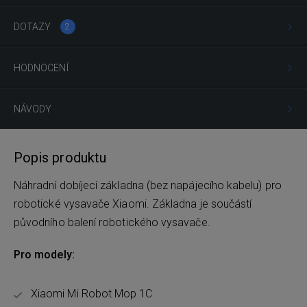
DOTAZY
2
HODNOCENÍ
NÁVODY
Popis produktu
Náhradní dobíjecí základna (bez napájecího kabelu) pro
robotické vysavače Xiaomi. Základna je součástí
původního balení robotického vysavače.
Pro modely:
Xiaomi Mi Robot Mop 1C