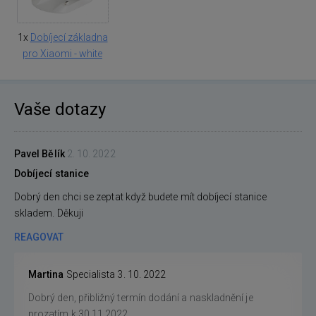
1x
Dobíjecí základna
pro Xiaomi - white
Vaše dotazy
Pavel Bělík
2. 10. 2022
Dobíjecí stanice
Dobrý den chci se zeptat když budete mít dobíjecí stanice
skladem. Děkuji
REAGOVAT
Martina
Specialista
3. 10. 2022
Dobrý den, přibližný termín dodání a naskladnění je
prozatím k 30.11.2022.