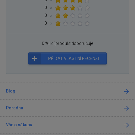
0
×
0
×
0
×
0 % lidí produkt doporučuje
PŘIDAT VLASTNÍ RECENZI
Blog
Poradna
Vše o nákupu