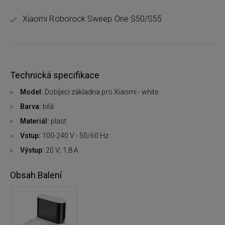
Xiaomi Roborock Sweep One S50/S55
Technická specifikace
Model:
Dobíjecí základna pro Xiaomi - white
Barva:
bílá
Materiál:
plast
Vstup:
100-240 V - 50/60 Hz
Výstup:
20 V; 1,8 A
Obsah Balení