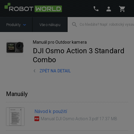
Produkty
Vše o nákupu
Manuál pro Outdoor kamera
DJI Osmo Action 3 Standard
Combo
ZPĚT NA DETAIL
Manuály
Návod k použití
Manual DJI Osmo Action 3.pdf 17.37 MB