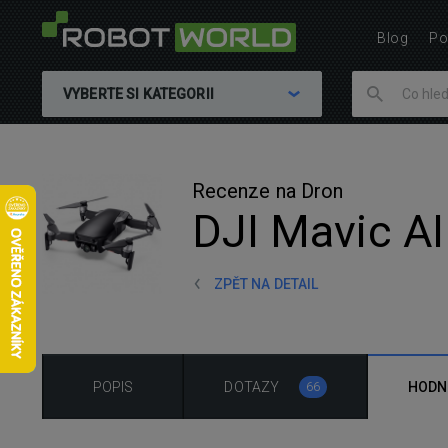
Blog
Po
VYBERTE SI KATEGORII
Recenze na Dron
DJI Mavic A
ZPĚT NA DETAIL
POPIS
DOTAZY
HODN
66