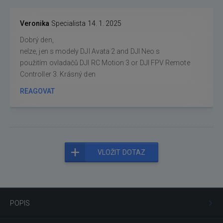
Veronika
Specialista
14. 1. 2025
Dobrý den,
nelze, jen s modely DJI Avata 2 and DJI Neo s
použitím ovladačů DJI RC Motion 3 or DJI FPV Remote
Controller 3. Krásný den
REAGOVAT
VLOŽIT DOTAZ
POPIS