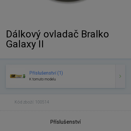
Dálkový ovladač Bralko
Galaxy II
Příslušenství (1)
K tomuto modelu
Kód zboží: 100514
Příslušenství