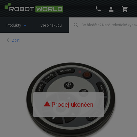
Produkty
Vše o nákupu
Zpět
Prodej ukončen