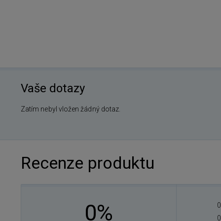
Vaše dotazy
Zatím nebyl vložen žádný dotaz.
Recenze produktu
0%
0
0