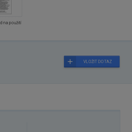
 na použití
VLOŽIT DOTAZ