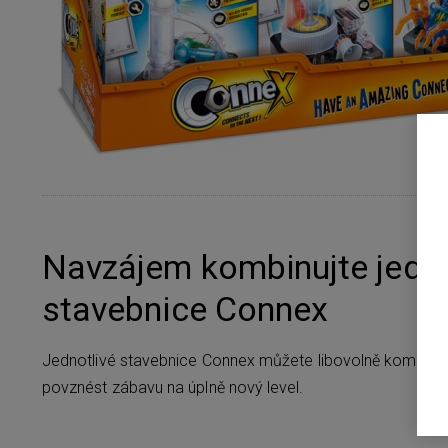
Navzájem kombinujte jedno
stavebnice Connex
Jednotlivé stavebnice Connex můžete libovolně kombinov
povznést zábavu na úplně nový level.