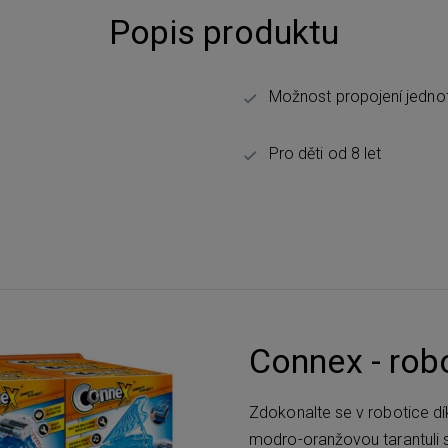
Popis produktu
Možnost propojení jedno
Pro děti od 8 let
Connex - rob
Zdokonalte se v robotice dí
modro-oranžovou tarantuli s