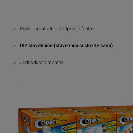
Rozvíjí kreativitu a podporuje fantazii
DIY stavebnice (stavebnici si složíte sami)
Jednoduchá montáž