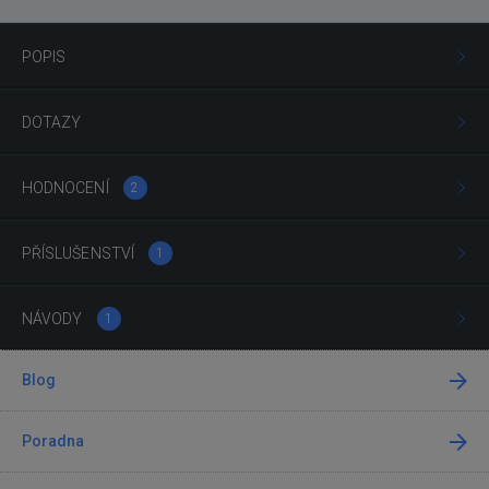
POPIS
DOTAZY
HODNOCENÍ
2
PŘÍSLUŠENSTVÍ
1
NÁVODY
1
Blog
Poradna