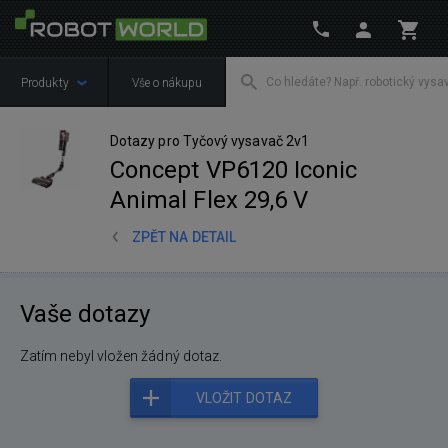
Produkty
Vše o nákupu
Dotazy pro Tyčový vysavač 2v1
Concept VP6120 Iconic
Animal Flex 29,6 V
ZPĚT NA DETAIL
Vaše dotazy
Zatím nebyl vložen žádný dotaz.
VLOŽIT DOTAZ