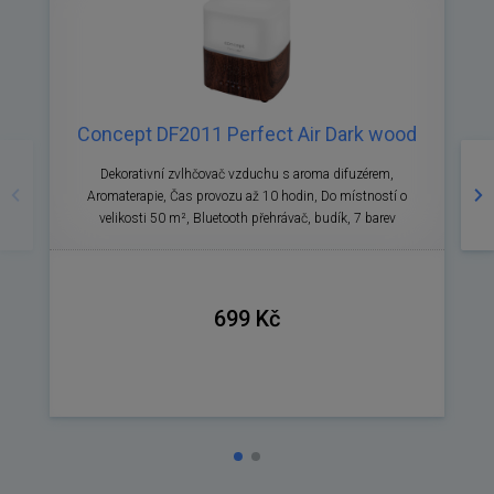
Concept DF2011 Perfect Air Dark wood
Předchozí
Ná
Dekorativní zvlhčovač vzduchu s aroma difuzérem,
Aromaterapie, Čas provozu až 10 hodin, Do místností o
v
velikosti 50 m², Bluetooth přehrávač, budík, 7 barev
699 Kč