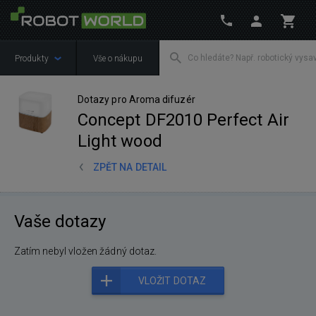
Produkty
Vše o nákupu
Dotazy pro Aroma difuzér
Concept DF2010 Perfect Air
Light wood
ZPĚT NA DETAIL
Vaše dotazy
Zatím nebyl vložen žádný dotaz.
VLOŽIT DOTAZ