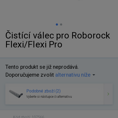
Čistící válec pro Roborock
Flexi/Flexi Pro
Tento produkt se již neprodává.
Doporučujeme zvolit
alternativu níže
Podobné zboží (2)
Vyberte si nástupce či alternativu
Kód zboží: 107566