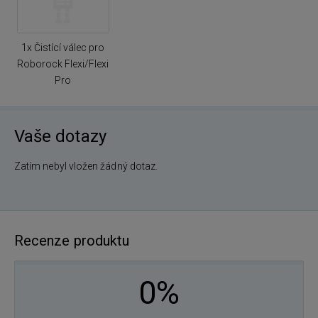
1x Čistící válec pro
Roborock Flexi/Flexi
Pro
Vaše dotazy
Zatím nebyl vložen žádný dotaz.
Recenze produktu
0%