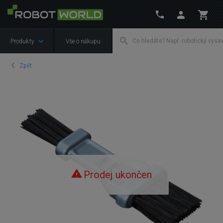
Produkty
Vše o nákupu
Zpět
Prodej ukončen