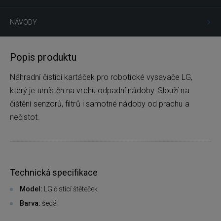
NÁVODY
Popis produktu
Náhradní čistící kartáček pro robotické vysavače LG,
který je umístěn na vrchu odpadní nádoby. Slouží na
čištění senzorů, filtrů i samotné nádoby od prachu a
nečistot.
Technická specifikace
Model:
LG čistící štěteček
Barva:
šedá