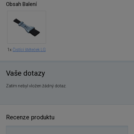
Obsah Balení
1x
Čistící štěteček LG
Vaše dotazy
Zatím nebyl vložen žádný dotaz.
Recenze produktu