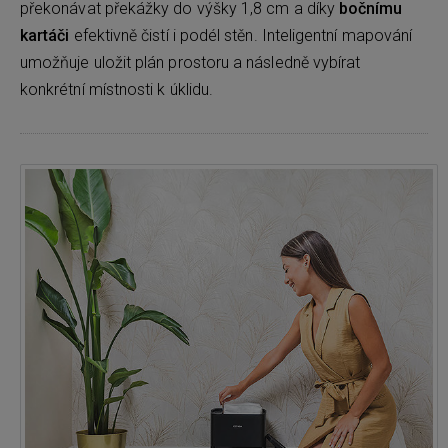
překonávat překážky do výšky 1,8 cm a díky
bočnímu
kartáči
efektivně čistí i podél stěn. Inteligentní mapování
umožňuje uložit plán prostoru a následně vybírat
konkrétní místnosti k úklidu.