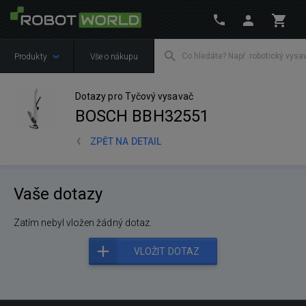
Produkty
Vše o nákupu
Dotazy pro Tyčový vysavač
BOSCH BBH32551
ZPĚT NA DETAIL
Vaše dotazy
Zatím nebyl vložen žádný dotaz.
VLOŽIT DOTAZ