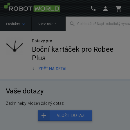
Produkty
Vše o nákupu
Dotazy pro
Boční kartáček pro Robee
Plus
ZPĚT NA DETAIL
Vaše dotazy
Zatím nebyl vložen žádný dotaz.
VLOŽIT DOTAZ