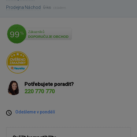
Prodejna Náchod
0 ks
skladem
99
Zákazníků
%
DOPORUČUJE OBCHOD
Potřebujete poradit?
220 770 770
Odešleme v pondělí