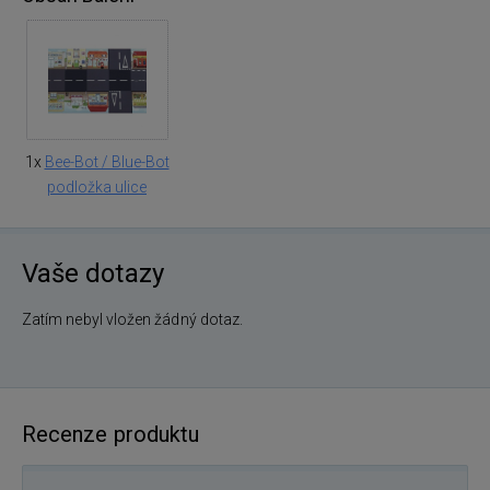
1x
Bee-Bot / Blue-Bot
podložka ulice
Vaše dotazy
Zatím nebyl vložen žádný dotaz.
Recenze produktu