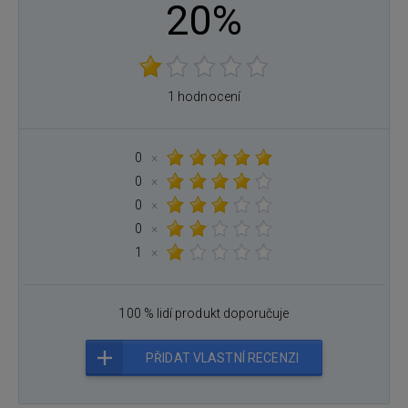
20%
1 hodnocení
0
×
0
×
0
×
0
×
1
×
100 % lidí produkt doporučuje
PŘIDAT VLASTNÍ RECENZI