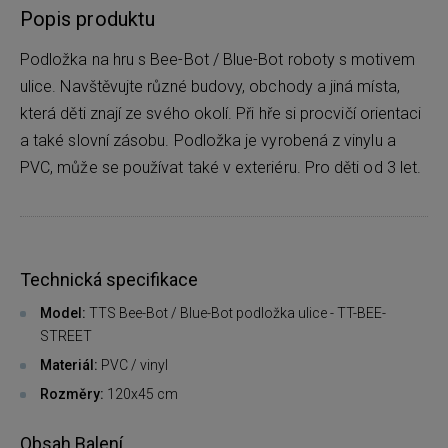
Popis produktu
Podložka na hru s Bee-Bot / Blue-Bot roboty s motivem
ulice. Navštěvujte různé budovy, obchody a jiná místa,
která děti znají ze svého okolí. Při hře si procvičí orientaci
a také slovní zásobu. Podložka je vyrobená z vinylu a
PVC, může se používat také v exteriéru. Pro děti od 3 let.
Technická specifikace
Model:
TTS Bee-Bot / Blue-Bot podložka ulice - TT-BEE-
STREET
Materiál:
PVC / vinyl
Rozměry:
120x45 cm
Obsah Balení