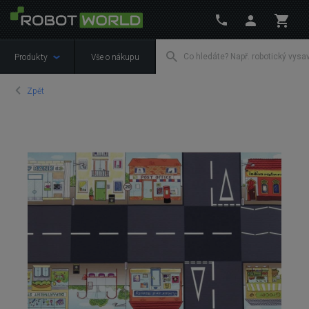
Produkty
Vše o nákupu
Zpět