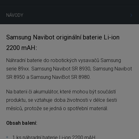
NÁVODY
Samsung Navibot originální baterie Li-ion
2200 mAH:
Náhradní baterie do robotických vysavačů Samsung
serie 89xx. Samsung Navibot SR 8930, Samsung Navibot
SR 8950 a Samsung NaviBot SR 8980.
Na baterii či akumulátor, které mohou být součástí
produktu, se vztahuje doba životnosti v délce šesti
měsíců, protože se jedná o spotřební materiál.
Obsah balení:
1 ks náhradní baterie Li-ion 2200 mAH