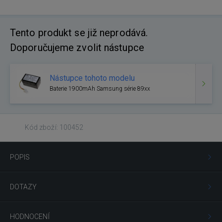
Tento produkt se již neprodává.
Doporučujeme zvolit nástupce
Nástupce tohoto modelu
Baterie 1900mAh Samsung série 89xx
Kód zboží: 100452
POPIS
DOTAZY
HODNOCENÍ