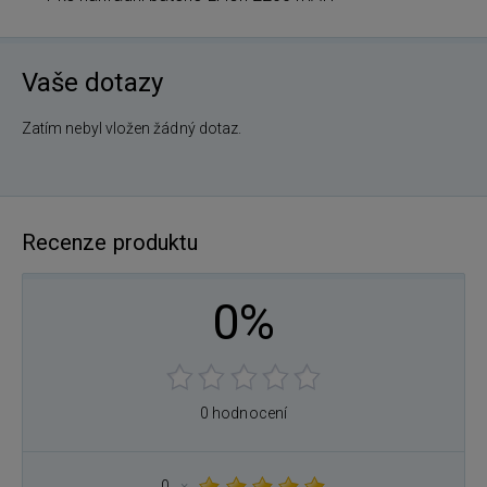
Vaše dotazy
Zatím nebyl vložen žádný dotaz.
Recenze produktu
0%
0 hodnocení
0
×