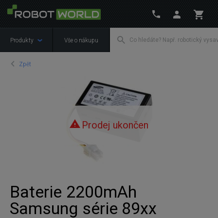
Produkty
Vše o nákupu
Zpět
Prodej ukončen
Baterie 2200mAh
Samsung série 89xx