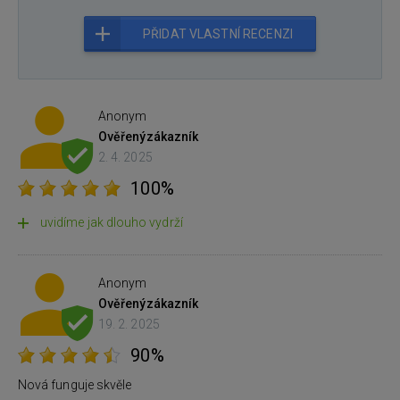
PŘIDAT VLASTNÍ RECENZI
Anonym
Ověřený
zákazník
2. 4. 2025
100%
uvidíme jak dlouho vydrží
Anonym
Ověřený
zákazník
19. 2. 2025
90%
Nová funguje skvěle