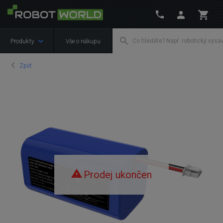
Produkty
Vše o nákupu
Zpět
Prodej ukončen