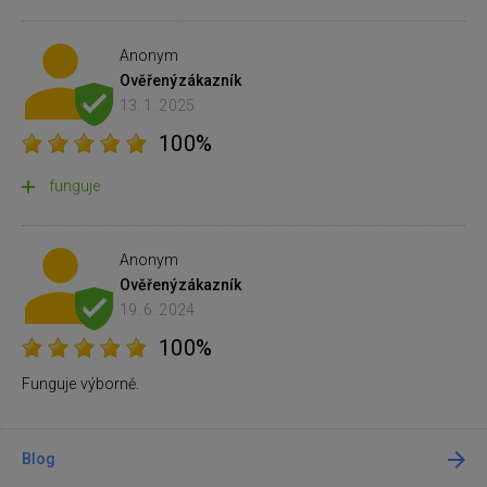
Anonym
Ověřený
zákazník
13. 1. 2025
100%
funguje
Anonym
Ověřený
zákazník
19. 6. 2024
100%
Funguje výborně.
Blog