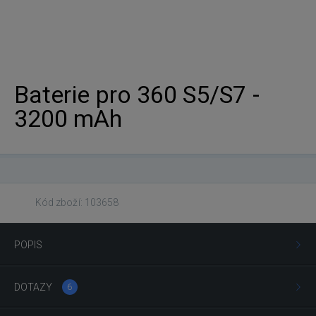
Baterie pro 360 S5/S7 -
3200 mAh
Kód zboží: 103658
POPIS
DOTAZY
6