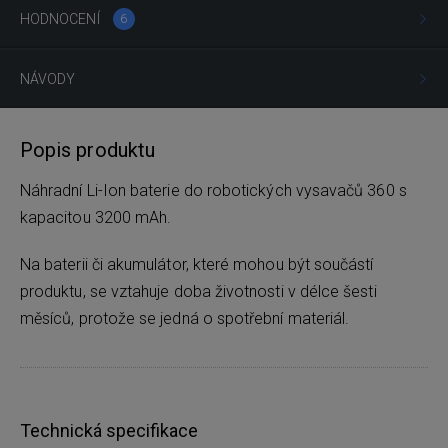
HODNOCENÍ
6
NÁVODY
Popis produktu
Náhradní Li-Ion baterie do robotických vysavačů 360 s
kapacitou 3200 mAh.
Na baterii či akumulátor, které mohou být součástí
produktu, se vztahuje doba životnosti v délce šesti
měsíců, protože se jedná o spotřební materiál.
Technická specifikace