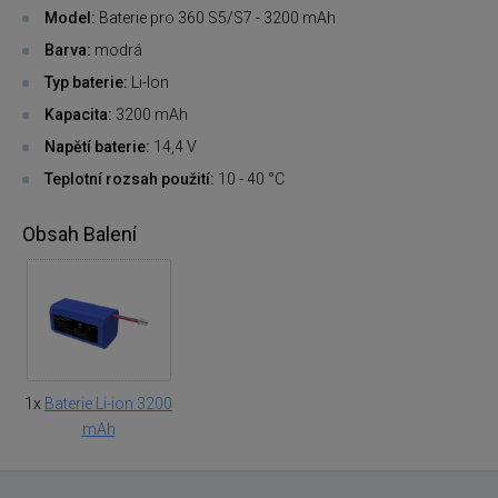
Model:
Baterie pro 360 S5/S7 - 3200 mAh
Barva:
modrá
Typ baterie:
Li-Ion
Kapacita:
3200 mAh
Napětí baterie:
14,4 V
Teplotní rozsah použití:
10 - 40 °C
Obsah Balení
1x
Baterie Li-ion 3200
mAh