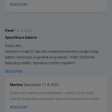
REAGOVAT
Pavel
16. 8. 2022
Specifikace baterie
Dobrý den,
vlastním model S7 ale zde uvedené parametry neodpovídají
baterri, která byla originálně ve vysavači: 14.8V/3200mAh .
Nebude problém, zejména s nizžím napětím?
REAGOVAT
Martina
Specialista
17. 8. 2022
Dobrý den, baterie je komplatibilní. Jediné, co se může
změnit, bude doba vysávání, která se může trochu zkrátit.
REAGOVAT