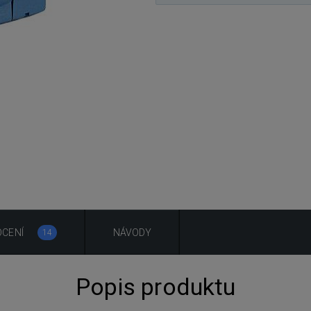
CENÍ
NÁVODY
14
Popis produktu