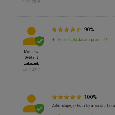
9. 12. 2018
90%
Baterie byla dodána promtně !
Miroslav
Ověřený
zákazník
28. 7. 2017
100%
Zatím šlape jak hodinky a má sílu, tak 