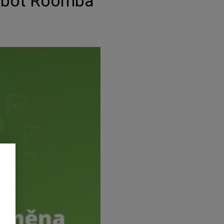
Robot Roomba