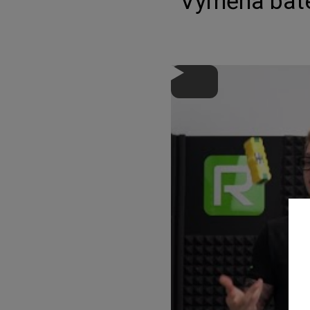
Výměna bate