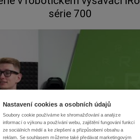
rie v robotickém vysavači i
série 700
Nastavení cookies a osobních údajů
Soubory cookie používáme ke shromažďování a analýze
informací o výkonu a používání webu, zajištění fungování funkcí
ze sociálních médií a ke zlepšení a přizpůsobení obsahu a
reklam. Se souhlasem můžeme také předávat marketingovým