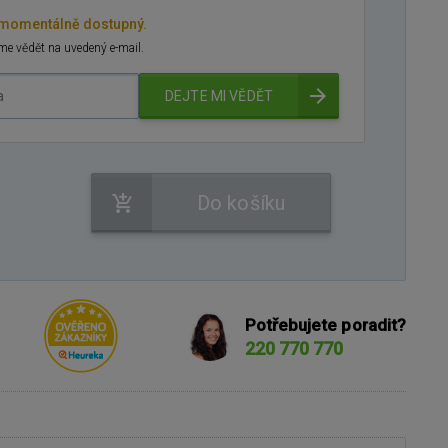
 momentálně dostupný.
e vědět na uvedený e-mail.
DEJTE MI VĚDĚT
Do košíku
Potřebujete poradit?
220 770 770