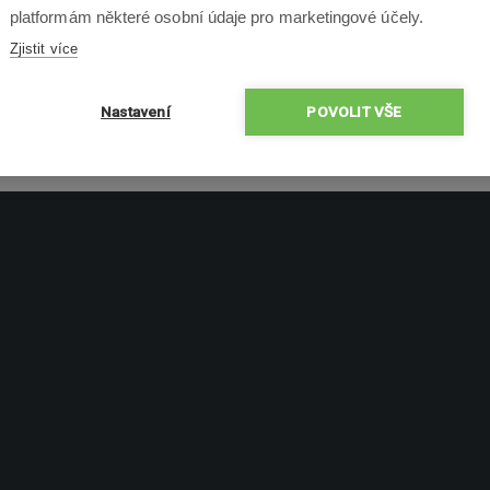
platformám některé osobní údaje pro marketingové účely.
Zjistit více
Nastavení
POVOLIT VŠE