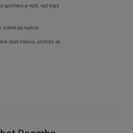
á spotřeba je nižší, než když
včetně její teploty.
élce šesti měsíců, protože se