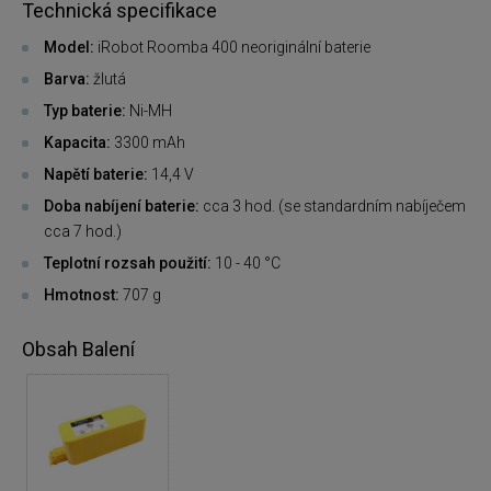
Technická specifikace
Model:
iRobot Roomba 400 neoriginální baterie
Barva:
žlutá
Typ baterie:
Ni-MH
Kapacita:
3300 mAh
Napětí baterie:
14,4 V
Doba nabíjení baterie:
cca 3 hod. (se standardním nabíječem
cca 7 hod.)
Teplotní rozsah použití:
10 - 40 °C
Hmotnost:
707 g
Obsah Balení