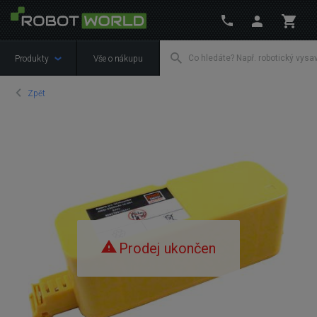
Produkty
Vše o nákupu
Zpět
Prodej ukončen