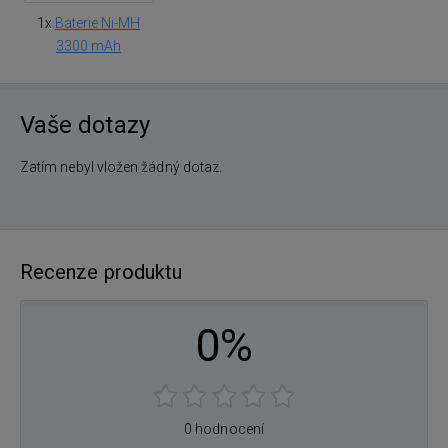
1x
Baterie Ni-MH
3300 mAh
Vaše dotazy
Zatím nebyl vložen žádný dotaz.
Recenze produktu
0%
0 hodnocení