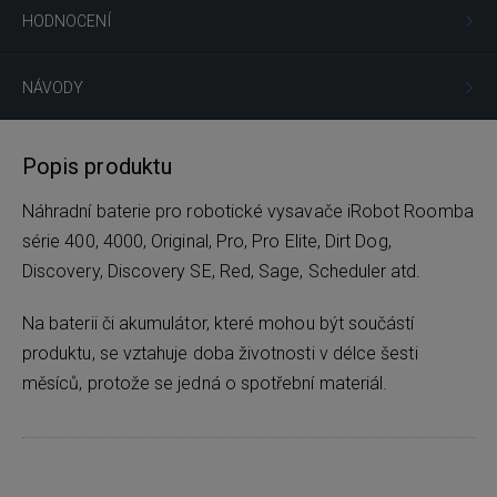
HODNOCENÍ
NÁVODY
Popis produktu
Náhradní baterie pro robotické vysavače iRobot Roomba
série 400, 4000, Original, Pro, Pro Elite, Dirt Dog,
Discovery, Discovery SE, Red, Sage, Scheduler atd.
Na baterii či akumulátor, které mohou být součástí
produktu, se vztahuje doba životnosti v délce šesti
měsíců, protože se jedná o spotřební materiál.