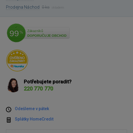
Prodejna Náchod
0 ks
skladem
99
Zákazníků
%
DOPORUČUJE OBCHOD
Potřebujete poradit?
220 770 770
Odešleme v pátek
Splátky HomeCredit