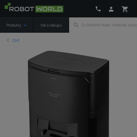
Produkty
Vše o nákupu
Zpět