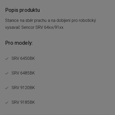
Popis produktu
Stanice na sběr prachu a na dobíjení pro robotický
vysavač Sencor SRV 64xx/91xx.
Pro modely:
SRV 6450BK
SRV 6485BK
SRV 9120BK
SRV 9185BK